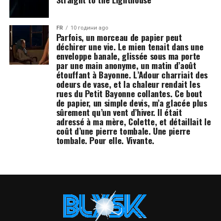
FR
10 години ago
Parfois, un morceau de papier peut
déchirer une vie. Le mien tenait dans une
enveloppe banale, glissée sous ma porte
par une main anonyme, un matin d’août
étouffant à Bayonne. L’Adour charriait des
odeurs de vase, et la chaleur rendait les
rues du Petit Bayonne collantes. Ce bout
de papier, un simple devis, m’a glacée plus
sûrement qu’un vent d’hiver. Il était
adressé à ma mère, Colette, et détaillait le
coût d’une pierre tombale. Une pierre
tombale. Pour elle. Vivante.