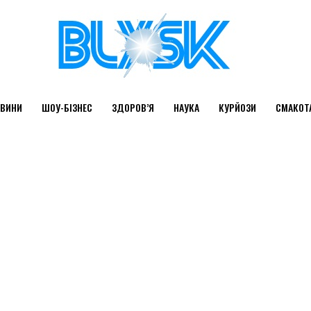
ВИНИ
ШОУ-БІЗНЕС
ЗДОРОВ’Я
НАУКА
КУРЙОЗИ
СМАКОТ