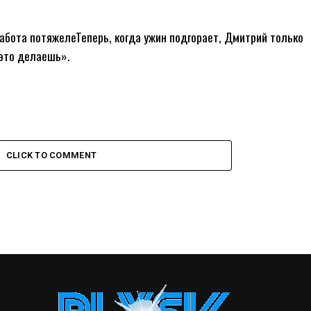
работа потяжелеТеперь, когда ужин подгорает, Дмитрий только
 это делаешь».
CLICK TO COMMENT