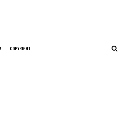
А
COPYRIGHT