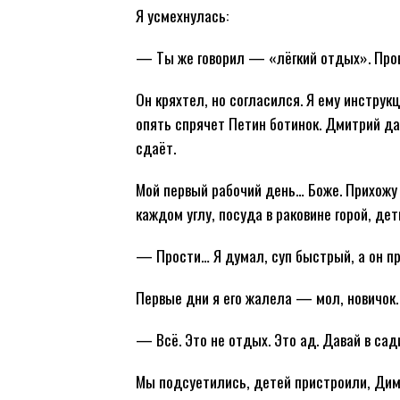
Я усмехнулась:
— Ты же говорил — «лёгкий отдых». Пров
Он кряхтел, но согласился. Я ему инструк
опять спрячет Петин ботинок. Дмитрий да
сдаёт.
Мой первый рабочий день… Боже. Прихожу
каждом углу, посуда в раковине горой, де
— Прости… Я думал, суп быстрый, а он п
Первые дни я его жалела — мол, новичок. 
— Всё. Это не отдых. Это ад. Давай в сад
Мы подсуетились, детей пристроили, Дима