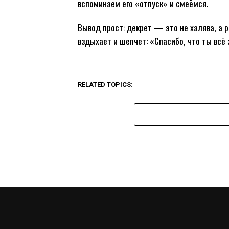
вспоминаем его «отпуск» и смеёмся.
Вывод прост: декрет — это не халява, а 
вздыхает и шепчет: «Спасибо, что ты всё
RELATED TOPICS: