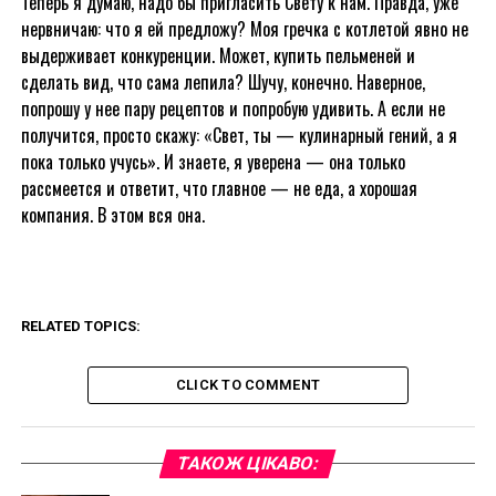
Теперь я думаю, надо бы пригласить Свету к нам. Правда, уже
нервничаю: что я ей предложу? Моя гречка с котлетой явно не
выдерживает конкуренции. Может, купить пельменей и
сделать вид, что сама лепила? Шучу, конечно. Наверное,
попрошу у нее пару рецептов и попробую удивить. А если не
получится, просто скажу: «Свет, ты — кулинарный гений, а я
пока только учусь». И знаете, я уверена — она только
рассмеется и ответит, что главное — не еда, а хорошая
компания. В этом вся она.
RELATED TOPICS:
CLICK TO COMMENT
ТАКОЖ ЦІКАВО: