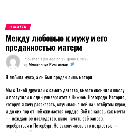
З ЖИТТЯ
Между любовью к мужу и его
преданностью матери
Published
1 рік ago
on
13 Травня, 2025
By
Мельничук Ростислав
Я любила мужа, а он был предан лишь матери.
Мы с Таней дружили с самого детства, вместе окончили школу
и поступили в один университет в Нижнем Новгороде. История,
которую я хочу рассказать, случилась с ней на четвёртом курсе,
и до сих пор от неё сжимается сердце. Всё началось как мечта
— нежданное наследство, шанс начать всё заново,
перебраться в Петербург. Но закончилось это подлостью —