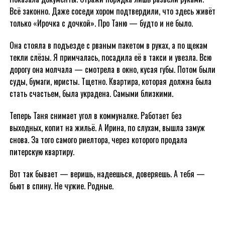
Всё законно. Даже соседи хором подтвердили, что здесь живёт
только «Ирочка с дочкой». Про Таню — будто и не было.
Она стояла в подъезде с рваным пакетом в руках, а по щекам
текли слёзы. Я примчалась, посадила её в такси и увезла. Всю
дорогу она молчала — смотрела в окно, кусая губы. Потом были
суды, бумаги, юристы. Тщетно. Квартира, которая должна была
стать счастьем, была украдена. Самыми близкими.
Теперь Таня снимает угол в коммуналке. Работает без
выходных, копит на жильё. А Ирина, по слухам, вышла замуж
снова. За того самого риелтора, через которого продала
питерскую квартиру.
Вот так бывает — веришь, надеешься, доверяешь. А тебя —
бьют в спину. Не чужие. Родные.