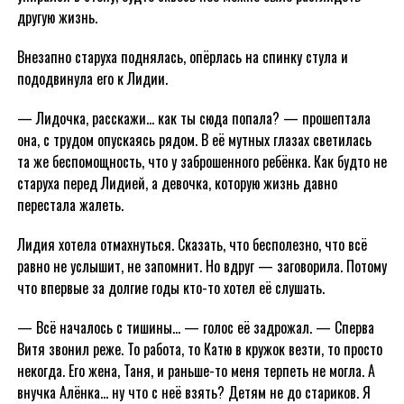
другую жизнь.
Внезапно старуха поднялась, опёрлась на спинку стула и
пододвинула его к Лидии.
— Лидочка, расскажи… как ты сюда попала? — прошептала
она, с трудом опускаясь рядом. В её мутных глазах светилась
та же беспомощность, что у заброшенного ребёнка. Как будто не
старуха перед Лидией, а девочка, которую жизнь давно
перестала жалеть.
Лидия хотела отмахнуться. Сказать, что бесполезно, что всё
равно не услышит, не запомнит. Но вдруг — заговорила. Потому
что впервые за долгие годы кто-то хотел её слушать.
— Всё началось с тишины… — голос её задрожал. — Сперва
Витя звонил реже. То работа, то Катю в кружок везти, то просто
некогда. Его жена, Таня, и раньше-то меня терпеть не могла. А
внучка Алёнка… ну что с неё взять? Детям не до стариков. Я