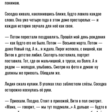
понимаю.
Соседка кивала, наклонившись ближе, будто ловила каждое
слово. Она уже четыре года в этом доме престарелых — и
каждая история звучала для неё как своя.
— Потом перестали поздравлять. Прошёл мой день рождения
— как будто его не было. Потом — Восьмое марта. Потом —
даже Новый год. А я… я ждала. Пирог испекла, с вишней, как
Витек в детстве любил. Скатерть постелила, портрет
поставила. Тот, где он мальчишкой, в трусах, на Волге. А я
рядом — молодая, улыбаюсь. Смотрю на фото и думаю: ну
должны же приехать. Обещали же.
Лидия сжала кулаки. В уголках глаз заблестели слёзы. Соседка
осторожно коснулась её руки.
— Приехали. Поздно. Стоят в прихожей, Витя в пол смотрит.
«Мама, — говорит, — мы тут подумали…» А дальше — будто в