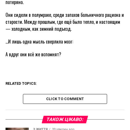
потеряно.
Они сидели в полумраке, среди запахов больничного рациона и
старости. Между прошлым, где ещё было тепло, и настоящим
— холодным, как зимний подъезд.
…И лишь одна мысль сверлила мозг:
А вдруг они всё же вспомнят?
RELATED TOPICS:
CLICK TO COMMENT
ТАКОЖ ЦІКАВО:
З ЖИТТЯ
39 хвилин ago