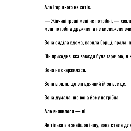
Але Ігор цього не хотів.
— Жінчині гроші мені не потрібні, — хва
мені потрібна дружина, а не виснажена вч
Вона сиділа вдома, варила борщі, прала, п
Він приходив, їжа завжди була гарячою, ді
Вона не скаржилася.
Вона вірила, що він вдячний їй за все це.
Вона думала, що вона йому потрібна.
Але виявилося — ні.
Як тільки він знайшов іншу, вона стала дл