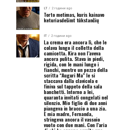
LT
2 години ago
Torto metimas, kuris kainavo
keturiasdešimt tūkstančių
IT
2 години ago
La crema era ancora lì, che le
colava lungo il colletto della
camicetta. Kira non l’aveva
ancora pulita. Stava in piedi,
rigida, con le mani lungo i
fianchi, mentre un pezzo della
scritta “Auguri Ma” le si
staccava dalla clavicola e
finiva sul tappeto della sala
banchetti. Intorno a lei,
quaranta invitati congelati nel
silenzio. Mio figlio di due anni
piangeva in braccio a una zia.
E mia madre, Fernanda,
stringeva ancora il vassoio
vuoto con due mani. Con l’aria