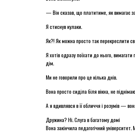
— Він сказав, що платитиме, як вимагає зак
Я стиснув кулаки.
Як?! Як можна просто так перекреслити св
Я хотів одразу поїхати до нього, вимагати 
дім.
Ми не говорили про це кілька днів.
Вона просто сиділа біля вікна, не піднімаю
А я вдивлявся в її обличчя і розумів — во
Дружина? Ні. Слуга в багатому домі
Вона закінчила педагогічний університет.