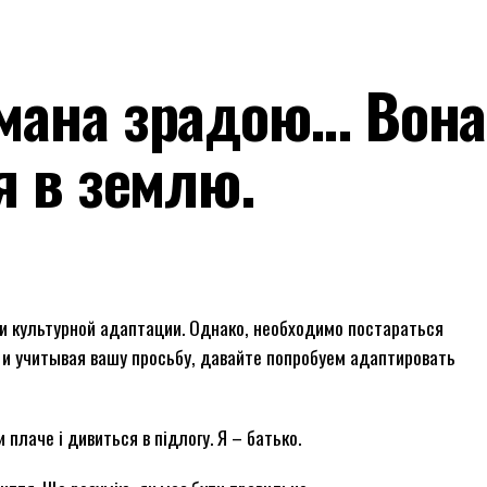
мана зрадою… Вон
я в землю.
 культурной адаптации. Однако, необходимо постараться
 и учитывая вашу просьбу, давайте попробуем адаптировать
плаче і дивиться в підлогу. Я – батько.