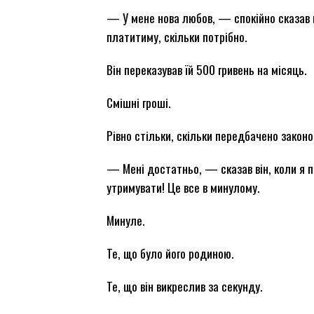
— У мене нова любов, — спокійно сказав в
платитиму, скільки потрібно.
Він переказував їй 500 гривень на місяць.
Смішні гроші.
Рівно стільки, скільки передбачено законо
— Мені достатньо, — сказав він, коли я 
утримувати! Це все в минулому.
Минуле.
Те, що було його родиною.
Те, що він викреслив за секунду.