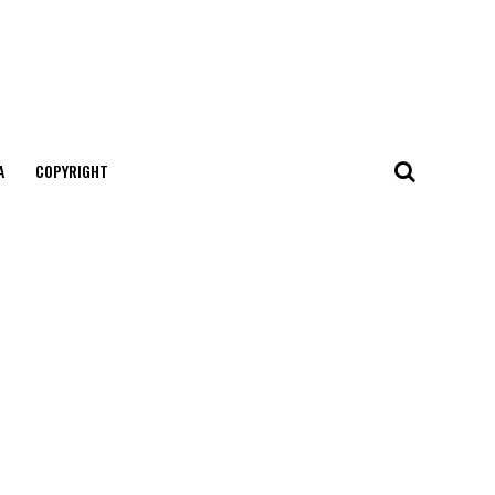
А
COPYRIGHT