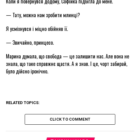
Коли я повернувся додому, Софійка підбігла до мене.
— Тату, можна нам зробити млинці?
Я усміхнувся і міцно обійняв її.
— Звичайно, принцесо.
Марина думала, що свобода — це залишити нас. Але вона не
знала, що таке справжнє щастя. А я знав. І це, чорт забирай,
було дійсно іронічно.
RELATED TOPICS:
CLICK TO COMMENT