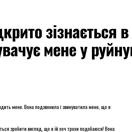
дкрито зізнається в
увачує мене у руйну
идить мене. Вона подзвонила і звинуватила мене, що я
ається зробити вигляд, що я їй хоч трохи подобаюся! Вона