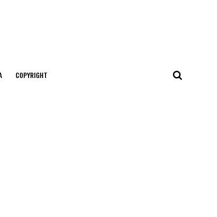
А
COPYRIGHT