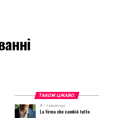
ванні
ТАКОЖ ЦІКАВО:
IT
5 хвилин ago
La firma che cambiò tutto