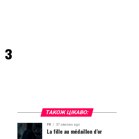
 з
ТАКОЖ ЦІКАВО:
FR
37 хвилин ago
La fille au médaillon d’or