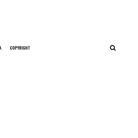
А
COPYRIGHT