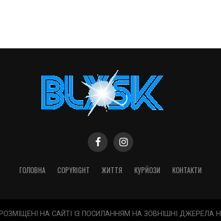
ГОЛОВНА
COPYRIGHT
ЖИТТЯ
КУРЙОЗИ
КОНТАКТИ
 РОЗМІЩЕНІ НА САЙТІ ІЗ ПОСИЛАННЯМ НА ЗОВНІШНІ ДЖЕРЕЛА 