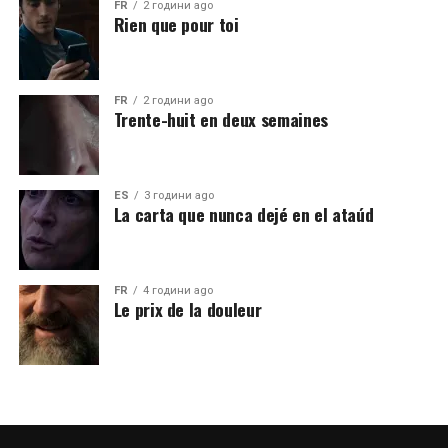
FR
2 години ago
Rien que pour toi
FR
2 години ago
Trente-huit en deux semaines
ES
3 години ago
La carta que nunca dejé en el ataúd
FR
4 години ago
Le prix de la douleur