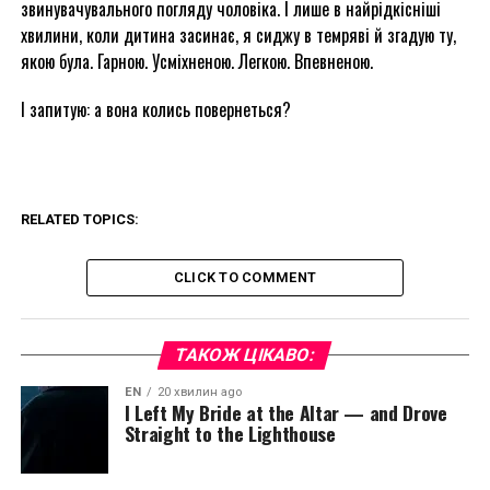
звинувачувального погляду чоловіка. І лише в найрідкісніші
хвилини, коли дитина засинає, я сиджу в темряві й згадую ту,
якою була. Гарною. Усміхненою. Легкою. Впевненою.
І запитую: а вона колись повернеться?
RELATED TOPICS:
CLICK TO COMMENT
ТАКОЖ ЦІКАВО:
EN
20 хвилин ago
I Left My Bride at the Altar — and Drove
Straight to the Lighthouse