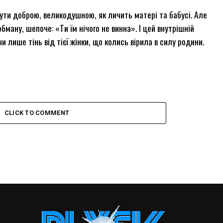
ути доброю, великодушною, як личить матері та бабусі. Але
бману, шепоче: «Ти їм нічого не винна». І цей внутрішній
и лише тінь від тієї жінки, що колись вірила в силу родини.
CLICK TO COMMENT