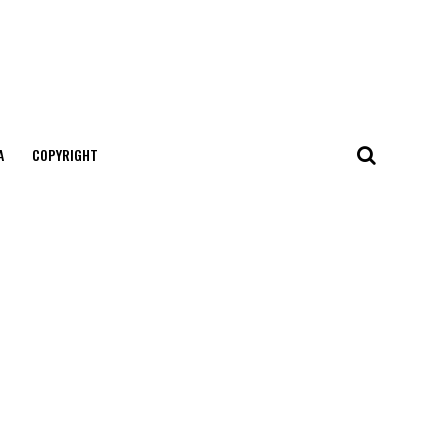
А
COPYRIGHT