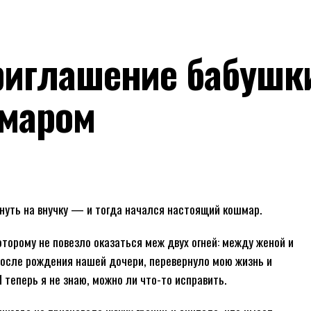
риглашение бабушк
шмаром
нуть на внучку — и тогда начался настоящий кошмар.
оторому не повезло оказаться меж двух огней: между женой и
после рождения нашей дочери, перевернуло мою жизнь и
И теперь я не знаю, можно ли что-то исправить.