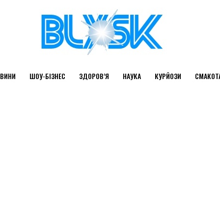
ВИНИ
ШОУ-БІЗНЕС
ЗДОРОВ’Я
НАУКА
КУРЙОЗИ
СМАКОТ