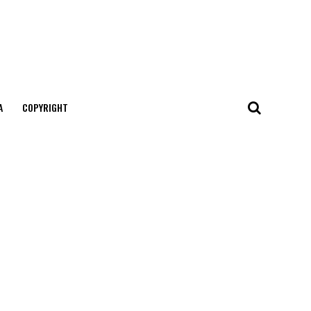
А
COPYRIGHT