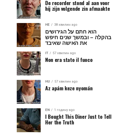
De recorder stond al aan voor
hij zijn volgende zin afmaakte
HE
38 хвилин ago
הוא חתם על הגירושים
בהקלה – ובמשך שנים חיפש
את האישה שאיבד
IT
57 хвилин ago
Non era stato il fuoco
HU
57 хвилин ago
Az apám keze nyomán
EN
1 годину ago
I Bought This Diner Just to Tell
Her the Truth