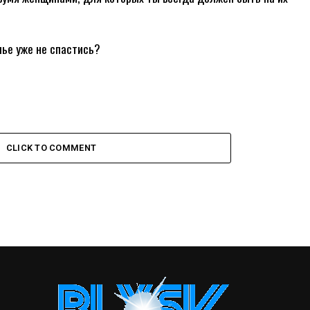
мье уже не спастись?
CLICK TO COMMENT