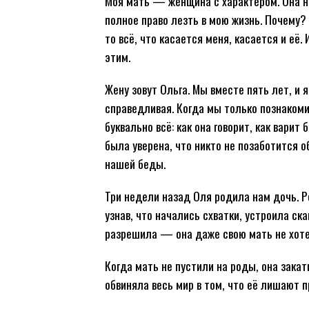
Моя мать — женщина с характером. Она ни
полное право лезть в мою жизнь. Почему? 
то всё, что касается меня, касается и е
этим.
Жену зовут Ольга. Мы вместе пять лет, и я
справедливая. Когда мы только познакомил
буквально всё: как она говорит, как варит
была уверена, что никто не позаботится об
нашей беды.
Три недели назад Оля родила нам дочь. Р
узнав, что начались схватки, устроила ск
разрешила — она даже свою мать не хотел
Когда мать не пустили на роды, она зака
обвиняла весь мир в том, что её лишают п