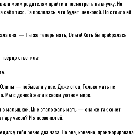
шила моим родителям прийти и посмотреть на внучку. Но
 себя тихо. Та поклялась, что будет шелковой. Но стоило ей
ала она. — Ты же теперь мать, Ольга! Хоть бы прибралась
 твёрдо ответила:
те.
 Олины — побывали у нас. Даже отец. Только мать не
ла. Мы с дочкой жили в своём уютном мире.
я с малышкой. Мне стало жаль мать — она же так хочет
 пару часов? И я позвонил ей.
ил: у тебя ровно два часа. Но она, конечно, проигнорировала