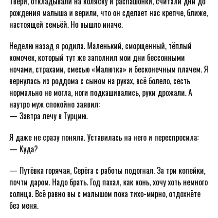
Твери, откладывали на коляску и распашонки, считали дни до
рождения малыша и верили, что он сделает нас крепче, ближе,
настоящей семьёй. Но вышло иначе.
Неделю назад я родила. Маленький, сморщенный, тёплый
комочек, который тут же заполнил мои дни бессонными
ночами, страхами, смесью «Малютка» и бесконечным плачем. Я
вернулась из роддома с сыном на руках, всё болело, сесть
нормально не могла, ноги подкашивались, руки дрожали. А
наутро муж спокойно заявил:
— Завтра лечу в Турцию.
Я даже не сразу поняла. Уставилась на него и переспросила:
— Куда?
— Путёвка горячая, Серёга с работы подогнал. За три копейки,
почти даром. Надо брать. Год пахал, как конь, хочу хоть немного
солнца. Всё равно вы с малышом пока тихо-мирно, отдохнёте
без меня.