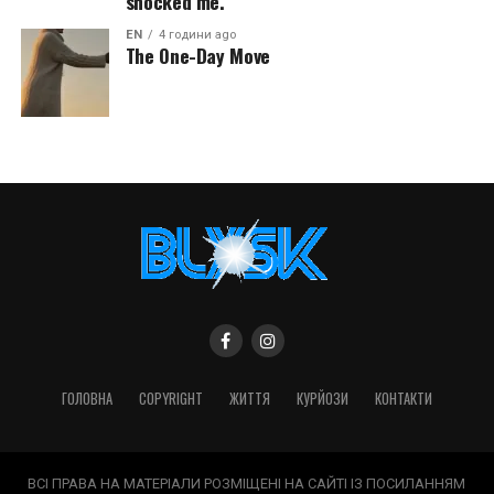
shocked me.
EN
4 години ago
The One-Day Move
ГОЛОВНА
COPYRIGHT
ЖИТТЯ
КУРЙОЗИ
КОНТАКТИ
ВСІ ПРАВА НА МАТЕРІАЛИ РОЗМІЩЕНІ НА САЙТІ ІЗ ПОСИЛАННЯМ