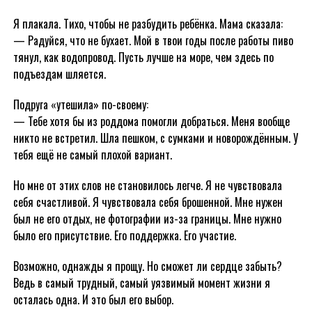
Я плакала. Тихо, чтобы не разбудить ребёнка. Мама сказала:
— Радуйся, что не бухает. Мой в твои годы после работы пиво
тянул, как водопровод. Пусть лучше на море, чем здесь по
подъездам шляется.
Подруга «утешила» по-своему:
— Тебе хотя бы из роддома помогли добраться. Меня вообще
никто не встретил. Шла пешком, с сумками и новорождённым. У
тебя ещё не самый плохой вариант.
Но мне от этих слов не становилось легче. Я не чувствовала
себя счастливой. Я чувствовала себя брошенной. Мне нужен
был не его отдых, не фотографии из-за границы. Мне нужно
было его присутствие. Его поддержка. Его участие.
Возможно, однажды я прощу. Но сможет ли сердце забыть?
Ведь в самый трудный, самый уязвимый момент жизни я
осталась одна. И это был его выбор.