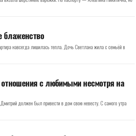
е блаженство
артира навсегда лишилась тепла. Дочь Светлана жила с семьёй в
ь отношения с любимыми несмотря на
 Дмитрий должен был привести в дом свою невесту. С самого утра