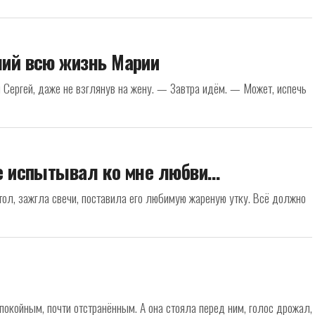
ший всю жизнь Марии
 Сергей, даже не взглянув на жену. — Завтра идём. — Может, испечь
не испытывал ко мне любви…
ол, зажгла свечи, поставила его любимую жареную утку. Всё должно
покойным, почти отстранённым. А она стояла перед ним, голос дрожал,