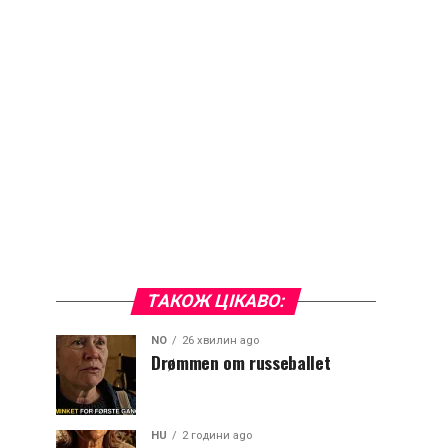
ТАКОЖ ЦІКАВО:
NO
26 хвилин ago
Drømmen om russeballet
HU
2 години ago