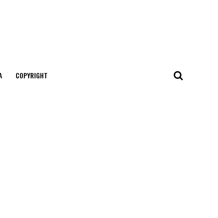
А
COPYRIGHT