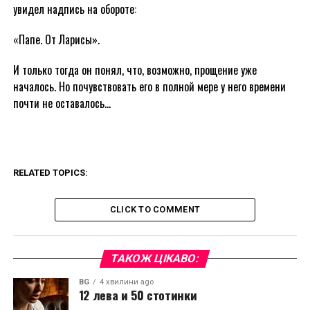
увидел надпись на обороте:
«Папе. От Ларисы».
И только тогда он понял, что, возможно, прощение уже
началось. Но почувствовать его в полной мере у него времени
почти не оставалось…
RELATED TOPICS:
CLICK TO COMMENT
ТАКОЖ ЦІКАВО:
BG
4 хвилини ago
12 лева и 50 стотинки