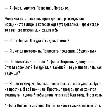
— Анфиса… Анфиса Петровна… Погодите.
Женщина остановилась, прищурилась, разглядывая
морщинистое лицо, в котором едва угадывались черты когда-
то статного мужчины, и сжала губы:
— Вот тебе раз. Откуда ты здесь, Громов?
— Я… хотел поговорить. Попросить прощения. Объясниться.
— Объясниться? — голос Анфисы Петровны дрогнул. —
Спустя сорок лет? Ты думал, я забыла? Что у меня память, как
у курицы?
— Я просто хочу, чтобы ты… чтобы она… хотя бы узнала. Пусть
не простит. Я всё понимаю. Просто… перед смертью хочется
взглянуть на дочь. Чтобы знала, что у неё был отец. Что я есть.
Анфиса Петровна замерла. Потом, стиснув кулаки, прошептала: