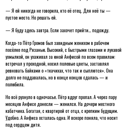
— Я ей никогда не говорила, кто её отец. Для неё ты —
пустое место. Но решать ей.
— Я буду здесь завтра. Если захочет прийти… подожду.
Когда-то Пётр Громов был завидным женихом в рабочем
посёлке под Рязанью. Высокий, с быстрыми глазами и лукавой
ухмылкой, он ухаживал за юной Анфисой по всем правилам:
встречал у проходной, носил полевые цветы, заставлял
ревновать байками о «ткачихах, что так и сыплются». Она
долго не поддавалась, но в конце концов сдалась — и
полюбила.
Но всё рухнуло в одночасье. Пётр вдруг пропал. А через пару
месяцев Анфисе донесли — женился. На дочери местного
кабатчика. Богатая, с квартирой от отца, с крепким будущим.
Удобно. А Анфиса осталась одна. И вскоре поняла, что носит
под сердцем дитя.