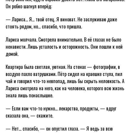
Он робко шагнул вперёд:
— Лариса… Я… твой отец. Я виноват. Не заслуживаю даже
стоять рядом, но… спасибо, что пришла.
Лариса молчала. Смотрела внимательно. В её глазах не было
ненависти. Лишь усталость и осторожность. Они пошли к ней
домой.
Квартира была светлая, уютная. На стенах — фотографии, в
воздухе пахло ватрушками. Пётр сидел на краешке стула, пил
чай и говорил что-то невпопад, лишь бы скрыть неловкость. А
Лариса смотрела на него, как на человека, которого всю жизнь
знала лишь понаслышке.
— Если вам что-то нужно… лекарства, продукты, — вдруг
сказала она, — скажите.
— Нет… спасибо, — он опустил глаза. — Я ведь за всю