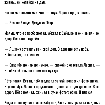
жизнь… ни копейки не дал.
Вошёл маленький мальчик — внук. Лариса представила:
— Это твой внук. Дедушка Пётр.
Малыш что-то пробормотал, убежал к бабушке, и они вышли во
двор. Остались вдвоём.
— Я… хочу оставить вам свой дом. В деревне есть изба.
Небольшая, но крепкая.
— Спасибо, но нам не нужно, — спокойно ответила Лариса. —
Не обижайтесь, но в нём нет нужды.
Пётр понял. Встал, поблагодарил за чай, попросил фото внука.
И ушёл. Муж Ларисы предложил подвезти его до деревни. Всю
дорогу Пётр молчал, сжимая в руках фотографию. И плакал.
Когда он вернулся в свою избу под Касимовом, разжал ладонь и