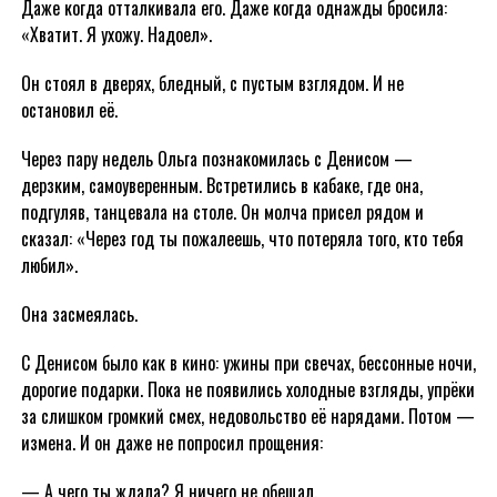
Даже когда отталкивала его. Даже когда однажды бросила:
«Хватит. Я ухожу. Надоел».
Он стоял в дверях, бледный, с пустым взглядом. И не
остановил её.
Через пару недель Ольга познакомилась с Денисом —
дерзким, самоуверенным. Встретились в кабаке, где она,
подгуляв, танцевала на столе. Он молча присел рядом и
сказал: «Через год ты пожалеешь, что потеряла того, кто тебя
любил».
Она засмеялась.
С Денисом было как в кино: ужины при свечах, бессонные ночи,
дорогие подарки. Пока не появились холодные взгляды, упрёки
за слишком громкий смех, недовольство её нарядами. Потом —
измена. И он даже не попросил прощения:
— А чего ты ждала? Я ничего не обещал.