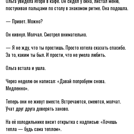
Ольга увидела Игоря в кафе. Он сидел у окна, листал меню,
постукивая пальцами по столу в знакомом ритме. Она подошла.
— Привет. Можно?
Он кивнул. Молчал. Смотрел внимательно.
— Я не жду, что ты простишь. Просто хотела сказать спасибо.
За то, каким ты был. И прости, что не умела любить.
Ольга встала и ушла.
Через неделю он написал: «Давай попробуем снова.
Медленно».
Теперь они не живут вместе. Встречаются, смеются, молчат.
Учат друг друга доверять заново.
На её холодильнике висит открытка с надписью: «Хочешь
тепла — будь сама теплом».