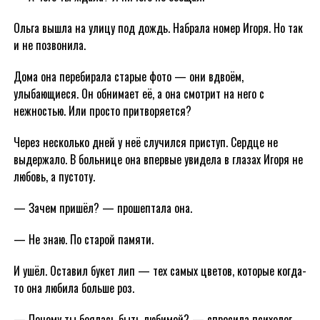
Ольга вышла на улицу под дождь. Набрала номер Игоря. Но так
и не позвонила.
Дома она перебирала старые фото — они вдвоём,
улыбающиеся. Он обнимает её, а она смотрит на него с
нежностью. Или просто притворяется?
Через несколько дней у неё случился приступ. Сердце не
выдержало. В больнице она впервые увидела в глазах Игоря не
любовь, а пустоту.
— Зачем пришёл? — прошептала она.
— Не знаю. По старой памяти.
И ушёл. Оставил букет лип — тех самых цветов, которые когда-
то она любила больше роз.
— Почему ты боялась быть любимой? — спросила психолог.