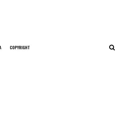
А
COPYRIGHT