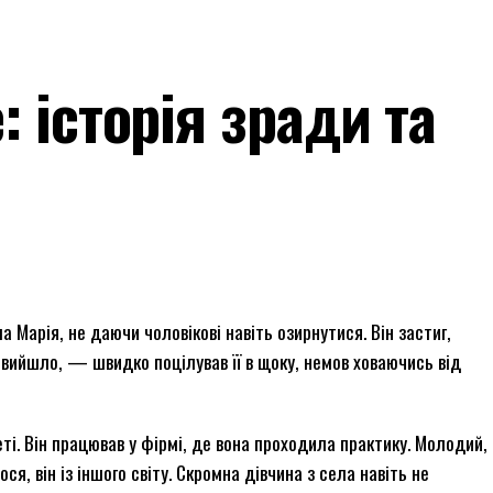
 історія зради та
 Марія, не даючи чоловікові навіть озирнутися. Він застиг,
к вийшло, — швидко поцілував її в щоку, немов ховаючись від
ті. Він працював у фірмі, де вона проходила практику. Молодий,
я, він із іншого світу. Скромна дівчина з села навіть не