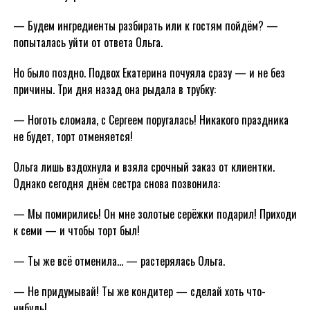
— Будем ингредиенты разбирать или к гостям пойдём? —
попыталась уйти от ответа Ольга.
Но было поздно. Подвох Екатерина почуяла сразу — и не без
причины. Три дня назад она рыдала в трубку:
— Ноготь сломала, с Сергеем поругалась! Никакого праздника
не будет, торт отменяется!
Ольга лишь вздохнула и взяла срочный заказ от клиентки.
Однако сегодня днём сестра снова позвонила:
— Мы помирились! Он мне золотые серёжки подарил! Приходи
к семи — и чтобы торт был!
— Ты же всё отменила… — растерялась Ольга.
— Не придумывай! Ты же кондитер — сделай хоть что-
нибудь!