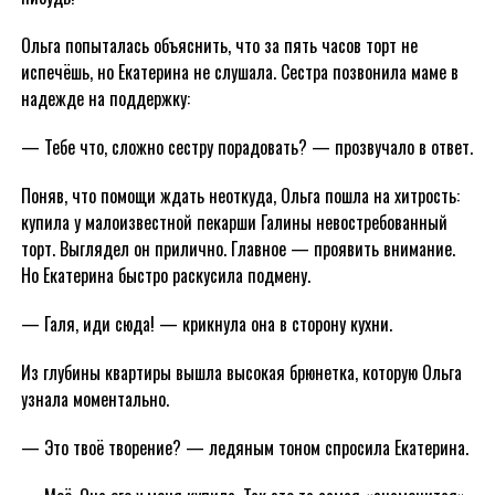
Ольга попыталась объяснить, что за пять часов торт не
испечёшь, но Екатерина не слушала. Сестра позвонила маме в
надежде на поддержку:
— Тебе что, сложно сестру порадовать? — прозвучало в ответ.
Поняв, что помощи ждать неоткуда, Ольга пошла на хитрость:
купила у малоизвестной пекарши Галины невостребованный
торт. Выглядел он прилично. Главное — проявить внимание.
Но Екатерина быстро раскусила подмену.
— Галя, иди сюда! — крикнула она в сторону кухни.
Из глубины квартиры вышла высокая брюнетка, которую Ольга
узнала моментально.
— Это твоё творение? — ледяным тоном спросила Екатерина.