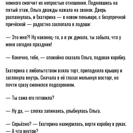
немного смягчит их непростые отношения. Поднявшись на
пятый этаж, Ольга дважды нажала на звонок. Дверь
распахнулась, и Екатерина — в новом пеньюаре, с безупречной
причёской — радостно захлопала в ладоши:
— Это мне?! Ну наконец-то, а я уж думала, ты забыла, что у
меня сегодня праздник!
— Конечно, тебе, — спокойно сказала Ольга, подавая коробку.
Екатерина с любопытством взяла торт, приподняла крышку и
заглянула внутрь. Сначала в её глазах мелькнул восторг, но
почти сразу сменился подозрением.
— Ты сама его готовила?
— Ну да, — слегка запинаясь, улыбнулась Ольга.
— Серьёзно? — Екатерина нахмурилась, вертя коробку в руках.
— А что внутри?