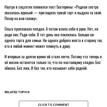
Наутро в соцсетях появился пост Екатерины: «Родная сестра
оказалась вруньей — притащила чужой торт и выдала за свой.
Позор на всю голову».
Ольга проплакала полдня. А потом взяла себя в руки. Нет, не
ради них. Ради себя. В тот день она поклялась: больше ни
одного торта для семьи. Ни одного доброго жеста в сторону тех,
кто в любой момент может плюнуть в душу.
И впервые за долгое время ей стало легче. Потому что теперь в
её жизни останется только то, что по-настоящему сладко. Без
обмана. Без лжи. И без тех, кто называет себя роднёй.
RELATED TOPICS:
CLICK TO COMMENT