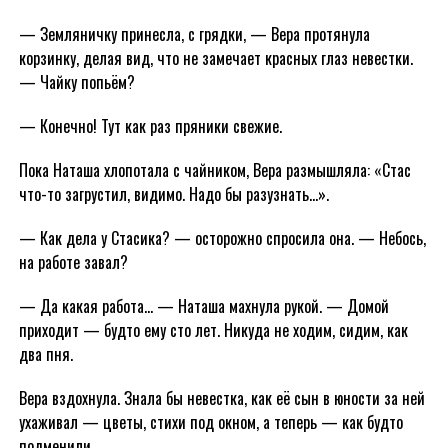
— Земляничку принесла, с грядки, — Вера протянула
корзинку, делая вид, что не замечает красных глаз невестки.
— Чайку попьём?
— Конечно! Тут как раз пряники свежие.
Пока Наташа хлопотала с чайником, Вера размышляла: «Стас
что-то загрустил, видимо. Надо бы разузнать…».
— Как дела у Стасика? — осторожно спросила она. — Небось,
на работе завал?
— Да какая работа… — Наташа махнула рукой. — Домой
приходит — будто ему сто лет. Никуда не ходим, сидим, как
два пня.
Вера вздохнула. Знала бы невестка, как её сын в юности за ней
ухаживал — цветы, стихи под окном, а теперь — как будто
подменили.