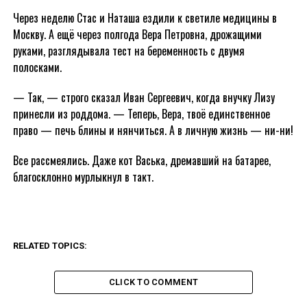
Через неделю Стас и Наташа ездили к светиле медицины в
Москву. А ещё через полгода Вера Петровна, дрожащими
руками, разглядывала тест на беременность с двумя
полосками.
— Так, — строго сказал Иван Сергеевич, когда внучку Лизу
принесли из роддома. — Теперь, Вера, твоё единственное
право — печь блины и нянчиться. А в личную жизнь — ни-ни!
Все рассмеялись. Даже кот Васька, дремавший на батарее,
благосклонно мурлыкнул в такт.
RELATED TOPICS:
CLICK TO COMMENT