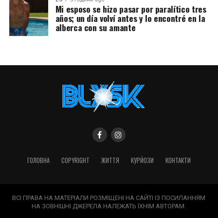
Mi esposo se hizo pasar por paralítico tres
años; un día volví antes y lo encontré en la
alberca con su amante
ГОЛОВНА
COPYRIGHT
ЖИТТЯ
КУРЙОЗИ
КОНТАКТИ
ВСІ ПРАВА НА МАТЕРІАЛИ РОЗМІЩЕНІ НА САЙТІ ІЗ ПОСИЛАННЯМ
НА ЗОВНІШНІ ДЖЕРЕЛА НАЛЕЖАТЬ ЇХНІМ АВТОРАМ.