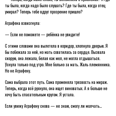
ты была, когда надо было слушать? Где ты была, когда отец
умирал? Теперь тебе вдруг прозрение пришло?
Аграфена взвизгнула:
— Если не поможете — ребёнка не увидите!
С этими словами она вылетела в коридор, хлопнула дверью. Я
бы побежала за ней, но мать схватилась за сердце. Вызвала
скорую, она лежала, белая как мел, не могла отдышаться.
Уснула только под утро. Мне больно за мать. Жаль племянника.
Но не Аграфену.
Сама выбрала этот путь. Сама променяла трезвость на мираж.
Теперь, когда всё рухнуло, она ищет виноватых. А я больше не
хочу быть спасательным кругом. Я устала.
Если увижу Аграфену снова — не знаю, смогу ли молчать…