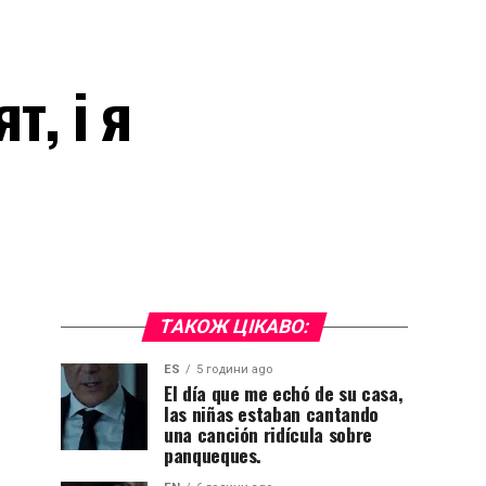
т, і я
ТАКОЖ ЦІКАВО:
ES
5 години ago
El día que me echó de su casa,
las niñas estaban cantando
una canción ridícula sobre
panqueques.