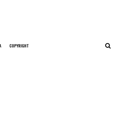
А
COPYRIGHT