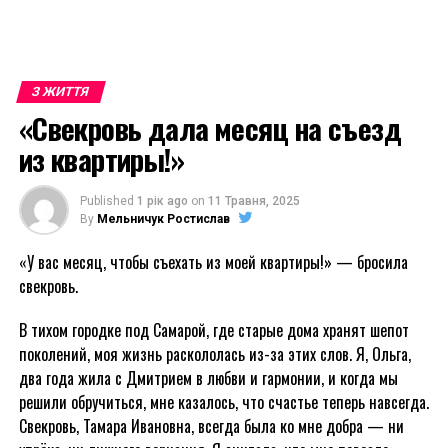
З ЖИТТЯ
«Свекровь дала месяц на съезд
из квартиры!»
Published
1 рік ago
on
11 Травня, 2025
By
Мельничук Ростислав
«У вас месяц, чтобы съехать из моей квартиры!» — бросила
свекровь.
В тихом городке под Самарой, где старые дома хранят шепот
поколений, моя жизнь раскололась из-за этих слов. Я, Ольга,
два года жила с Дмитрием в любви и гармонии, и когда мы
решили обручиться, мне казалось, что счастье теперь навсегда.
Свекровь, Тамара Ивановна, всегда была ко мне добра — ни