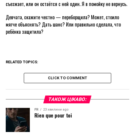
съезжает, или он остаётся с ней один. Я в помойку не вернусь.
Девчата, скажите честно — переборщила? Может, стоило
мягче объяснять? Дать шанс? Или правильно сделала, что
ребёнка защитила?
RELATED TOPICS:
CLICK TO COMMENT
ТАКОЖ ЦІКАВО:
FR
23 хвилини ago
Rien que pour toi