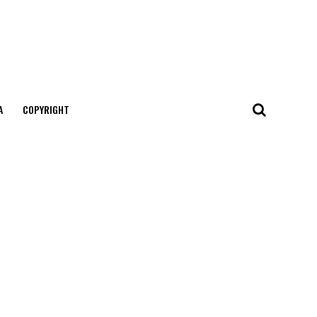
А
COPYRIGHT