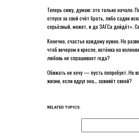
Теперь сижу, думаю: это только начало. 
отпуск за свой счёт брать, либо садик иск
серьёзный, может, и до ЗАГСа дойдёт». Св
Конечно, счастье каждому нужно. Но разве
чтоб вечером в кресле, котёнка на коленя
любовь не спрашивает года?
Обижать не хочу — пусть попробует. Но во
жизни, если вдруг она… заживёт своей?
RELATED TOPICS: