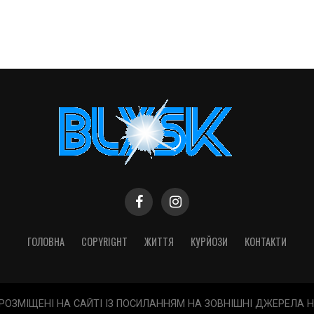
ГОЛОВНА
COPYRIGHT
ЖИТТЯ
КУРЙОЗИ
КОНТАКТИ
 РОЗМІЩЕНІ НА САЙТІ ІЗ ПОСИЛАННЯМ НА ЗОВНІШНІ ДЖЕРЕЛА 