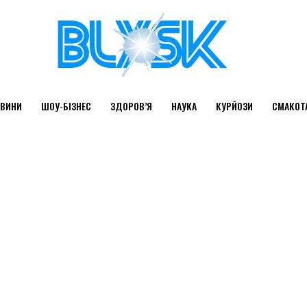
ВИНИ
ШОУ-БІЗНЕС
ЗДОРОВ’Я
НАУКА
КУРЙОЗИ
СМАКОТ