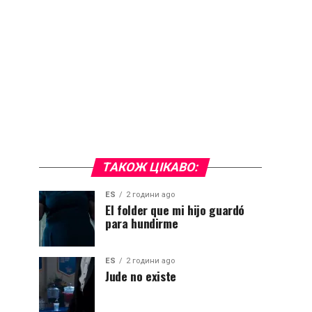
ТАКОЖ ЦІКАВО:
ES
2 години ago
El folder que mi hijo guardó
para hundirme
ES
2 години ago
Jude no existe