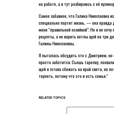
на работе, а я тут разбираюсь с её кули
Самое забавное, что Галина Николаевна ис
специально портит жизнь, — она правда д
меня “правильной хозяйкой”. Но я не хочу
рецепты, а не варить котлы щей на три дн
Галины Николаевны.
Я пыталась обсудить это с Дмитрием, но 
просто заботится. Съешь тарелку, похвали
щей я готова сбежать на край света, но 
терпеть, потому что это и есть семья.”
RELATED TOPICS: