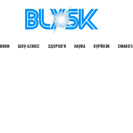
ВИНИ
ШОУ-БІЗНЕС
ЗДОРОВ’Я
НАУКА
КУРЙОЗИ
СМАКОТ