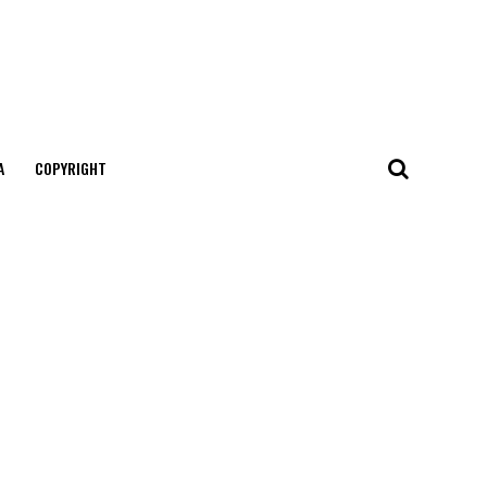
А
COPYRIGHT