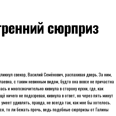
утренний сюрприз
ликнул свекор, Василий Семёнович, распахивая дверь. За ним,
лаевна, с таким невинным видом, будто она вовсе не причастна
ась и многозначительно кивнула в сторону кухни, где, как
щё ничего не подозревая, кивнула в ответ, но через пять минут
 умеет удивлять, правда, не всегда так, как мне бы хотелось.
ся, то ли бежать прочь, ведь подобные сюрпризы от Галины