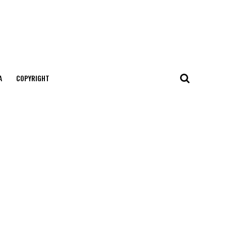
А
COPYRIGHT