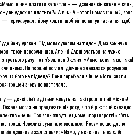
 «Мамо, нічим платити за житло!» — дзвонив він кожен місяць,
Чому ви удвох не платите?» А він: «У Наталі немає грошей, вона
а — переказувала йому кошти, щоб він не кинув навчання, щоб
 буде йому уроком. Під моїм суворим наглядом Діма закінчив
лося, трохи порозумнішав. Але ні! Дурні вчаться на чужих
 з третього разу. І от з’явилася Оксана. «Мамо, вона така, така!
сяючи очима. На перший погляд, дівчина здавалася розумною,
хоч ця його не підведе? Вони переїхали в інше місто, зняли
ося: грошей знову не вистачало.
у — деякі сім’ї з дітьми живуть на такі гроші цілий місяць!
Оксана могла не працювати пів року, а то й рік: то їй складно
олектив «не її». Так вони живуть у цьому «партнерстві» п’ять
синові гроші. Невеликі суми, але висилала! Розумію, що давно
ли він дзвонив з жалісливим: «Мамо, у мене навіть на хліб