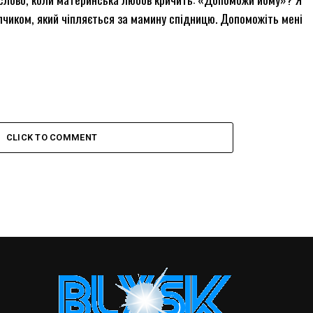
опчиком, який чіпляється за мамину спідницю. Допоможіть мені
CLICK TO COMMENT