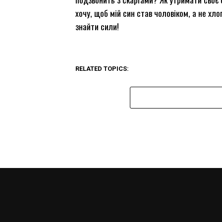
хочу, щоб мій син став чоловіком, а не хл
знайти сили!
RELATED TOPICS: