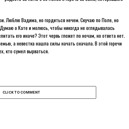
ри. Люблю Вадима, но гордиться нечем. Скучаю по Поле, но
 Думаю о Кате и молюсь, чтобы никогда не оглядывалась
спитать его иначе? Этот червь гложет по ночам, но ответа нет.
мью, а невестка нашла силы начать сначала. В этой горечи
х, кто сумел вырваться.
CLICK TO COMMENT