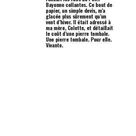
Bayonne collantes. Ce bout de
papier, un simple devis, m’a
glacée plus sûrement qu’un
vent d’hiver. Il était adressé à
ma mère, Colette, et détaillait
le coût d’une pierre tombale.
Une pierre tombale. Pour elle.
Vivante.