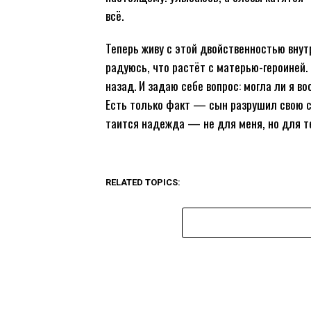
всё.
Теперь живу с этой двойственностью внут
радуюсь, что растёт с матерью-героиней.
назад. И задаю себе вопрос: могла ли я во
Есть только факт — сын разрушил свою се
таится надежда — не для меня, но для те
RELATED TOPICS: