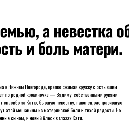
емью, а невестка о
ть и боль матери.
ма в Нижнем Новгороде, крепко сжимая кружку с остывшим
ает по родной кровиночке — Вадиму, собственными руками
т спасибо за Катю, бывшую невестку, наконец расправившую
мут этой мешанины из материнской боли и тихой радости. Но
нные сыном, и новый блеск в глазах Кати.