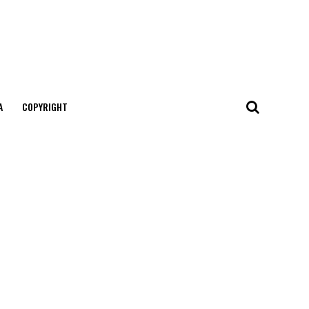
А
COPYRIGHT