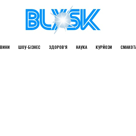
ВИНИ
ШОУ-БІЗНЕС
ЗДОРОВ’Я
НАУКА
КУРЙОЗИ
СМАКОТ