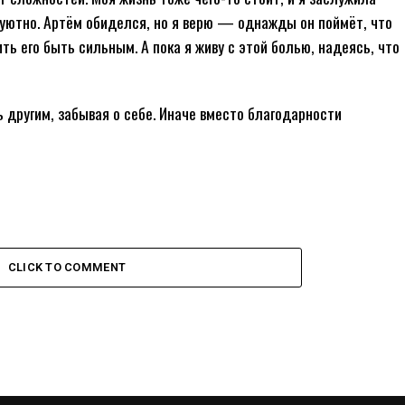
и уютно. Артём обиделся, но я верю — однажды он поймёт, что
ить его быть сильным. А пока я живу с этой болью, надеясь, что
ть другим, забывая о себе. Иначе вместо благодарности
CLICK TO COMMENT