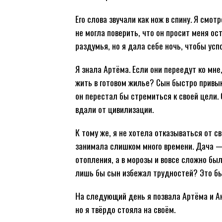
Его слова звучали как нож в спину. Я смот
не могла поверить, что он просит меня ос
раздумья, но я дала себе ночь, чтобы усп
Я знала Артёма. Если они переедут ко мне
жить в готовом жилье? Сын быстро привык
он перестал бы стремиться к своей цели. 
вдали от цивилизации.
К тому же, я не хотела отказываться от с
занимала слишком много времени. Дача —
отопления, а в морозы и вовсе сложно бы
лишь бы сын избежал трудностей? Это бы
На следующий день я позвала Артёма и Ан
но я твёрдо стояла на своём.