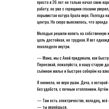
просто в 26 лет он только начал свою ка
работу, но уже с горящими глазами уверял
порывистая натура брала верх. Полгода на
центра. Но скоро выяснилось, что аренда
Молодые решили копить на собственную к
цель достойная, но трудная. И вот однажд
похолодело внутри.
— Мама, мы с Аней придумали, как быстре
Переезжай, пожалуйста, в нашу старую дач
съёмном жилье и быстрее соберём на взно
Я онемела, не веря ушам. Дача, о которой
без удобств, с печным отоплением. Артём
— Там есть электричество, колодец, всё 
— ты вернёшься.