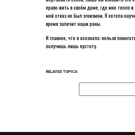
право жить в своём доме, где мне тепло 
мой отказ не был эгоизмом. Я хотела науч
время залечит наши раны.
И главное, что я осознала: нельзя помога
получишь лишь пустоту.
RELATED TOPICS: