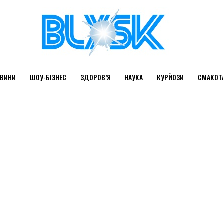
ВИНИ
ШОУ-БІЗНЕС
ЗДОРОВ’Я
НАУКА
КУРЙОЗИ
СМАКОТ