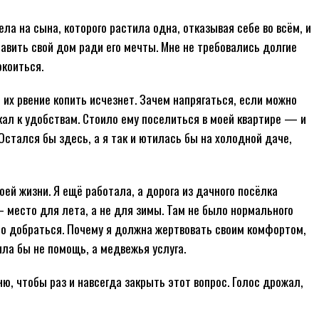
рела на сына, которого растила одна, отказывая себе во всём, и
тавить свой дом ради его мечты. Мне не требовались долгие
окоиться.
, их рвение копить исчезнет. Зачем напрягаться, если можно
ал к удобствам. Стоило ему поселиться в моей квартире — и
Остался бы здесь, а я так и ютилась бы на холодной даче,
воей жизни. Я ещё работала, а дорога из дачного посёлка
 место для лета, а не для зимы. Там не было нормального
ло добраться. Почему я должна жертвовать своим комфортом,
ла бы не помощь, а медвежья услуга.
ю, чтобы раз и навсегда закрыть этот вопрос. Голос дрожал,