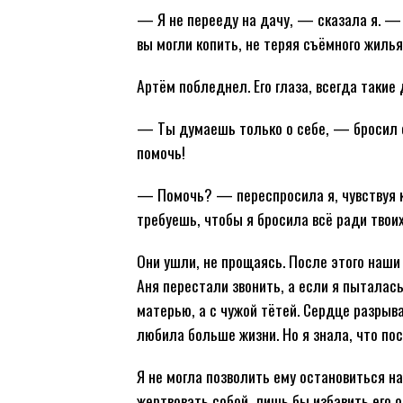
— Я не перееду на дачу, — сказала я. — 
вы могли копить, не теряя съёмного жилья
Артём побледнел. Его глаза, всегда такие
— Ты думаешь только о себе, — бросил о
помочь!
— Помочь? — переспросила я, чувствуя ко
требуешь, чтобы я бросила всё ради твоих
Они ушли, не прощаясь. После этого наши
Аня перестали звонить, а если я пыталас
матерью, а с чужой тётей. Сердце разрыв
любила больше жизни. Но я знала, что по
Я не могла позволить ему остановиться на
жертвовать собой, лишь бы избавить его о