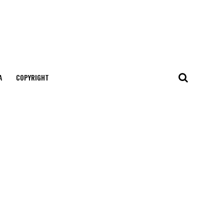
А
COPYRIGHT