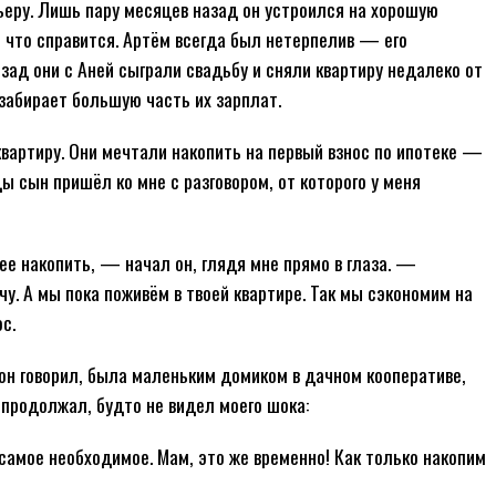
рьеру. Лишь пару месяцев назад он устроился на хорошую
, что справится. Артём всегда был нетерпелив — его
зад они с Аней сыграли свадьбу и сняли квартиру недалеко от
 забирает большую часть их зарплат.
вартиру. Они мечтали накопить на первый взнос по ипотеке —
ы сын пришёл ко мне с разговором, от которого у меня
е накопить, — начал он, глядя мне прямо в глаза. —
у. А мы пока поживём в твоей квартире. Так мы сэкономим на
с.
 он говорил, была маленьким домиком в дачном кооперативе,
 продолжал, будто не видел моего шока:
самое необходимое. Мам, это же временно! Как только накопим