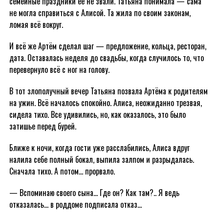
семейные праздники её не звали. Татьяна понимала — сама
не могла справиться с Алисой. Та жила по своим законам,
ломая всё вокруг.
И всё же Артём сделал шаг — предложение, кольца, ресторан,
дата. Оставалась неделя до свадьбы, когда случилось то, что
перевернуло всё с ног на голову.
В тот злополучный вечер Татьяна позвала Артёма к родителям
на ужин. Всё началось спокойно. Алиса, неожиданно трезвая,
сидела тихо. Все удивились, но, как оказалось, это было
затишье перед бурей.
Ближе к ночи, когда гости уже расслабились, Алиса вдруг
налила себе полный бокал, выпила залпом и разрыдалась.
Сначала тихо. А потом… прорвало.
— Вспоминаю своего сына… Где он? Как там?.. Я ведь
отказалась… в роддоме подписала отказ…