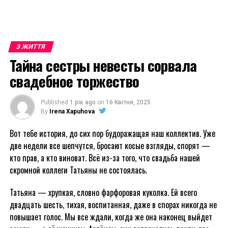
З ЖИТТЯ
Тайна сестры невесты сорвала
свадебное торжество
Published
1 рік ago
on
16 Квітня, 2025
By
Irena Xapuhova
Вот тебе история, до сих пор будоражащая наш коллектив. Уже
две недели все шепчутся, бросают косые взгляды, спорят —
кто прав, а кто виноват. Всё из-за того, что свадьба нашей
скромной коллеги Татьяны не состоялась.
Татьяна — хрупкая, словно фарфоровая куколка. Ей всего
двадцать шесть, тихая, воспитанная, даже в спорах никогда не
повышает голос. Мы все ждали, когда же она наконец выйдет