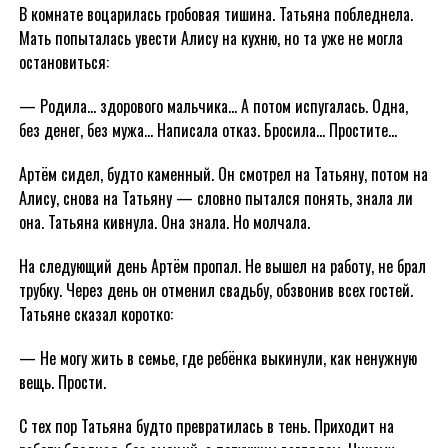
В комнате воцарилась гробовая тишина. Татьяна побледнела.
Мать попыталась увести Алису на кухню, но та уже не могла
остановиться:
— Родила… здорового мальчика… А потом испугалась. Одна,
без денег, без мужа… Написала отказ. Бросила… Простите…
Артём сидел, будто каменный. Он смотрел на Татьяну, потом на
Алису, снова на Татьяну — словно пытался понять, знала ли
она. Татьяна кивнула. Она знала. Но молчала.
На следующий день Артём пропал. Не вышел на работу, не брал
трубку. Через день он отменил свадьбу, обзвонив всех гостей.
Татьяне сказал коротко:
— Не могу жить в семье, где ребёнка выкинули, как ненужную
вещь. Прости.
С тех пор Татьяна будто превратилась в тень. Приходит на