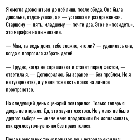
Я смогла дозвониться до неё лишь после обеда. Она была
довольна, отдохнувшая, а я — уставшая и раздражённая.
Старшему — пять, младшему — почти два. Это не «посидеть»,
это марафон на выживание.
— Мам, ты ведь дома, тебе сложно, что ли? — удивилась она,
когда я попросила забрать детей.
— Трудно, когда не спрашивают и ставят перед фактом, —
ответила я. — Договорились бы заранее — без проблем. Но я
не гувернантка, и у меня тоже есть право на личное
пространство.
На следующий день сценарий повторился. Только теперь я
дверь не открыла. Да, это звучит жестоко. Но у меня не было
другого выбора — иначе меня продолжили бы использовать,
как круглосуточную няню без права голоса.
После нескольких таких попыток дочь устроила скандал: