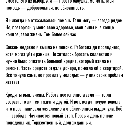
вместе. Это их выбор. А я — просто бабушка. Не мать. Моя
помощь — добровольная, не обязанность.
Я никогда не отказывалась помочь. Если могу — всегда рядом.
Но, повторюсь, у меня свое здоровье, свои силы и, в конце
концов, своя жизнь. Тем более сейчас.
Совсем недавно я вышла на пенсию. Работала до последнего,
хотя могла уйти раньше. Не хотелось бросать коллектив и
нужно было оплатить большой кредит, который взяла на
ремонт. Часть средств отдала дочери, помогла ей с квартирой.
Всё тянула сама, не просила у молодых — у них своих проблем
хватает.
Кредиты выплачены. Работа постепенно угасла — то ли
возраст, то ли темп жизни другой. И вот, когда почувствовала,
что пора, написала заявление и с облегчением выдохнула. Всё
— свобода. Начинается новый этап. Первый день пенсии —
понедельник. Торжественный, долгожданный.