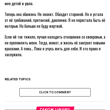
мне детей и ушла.
Теперь она обижена. Не звонит. Обходит стороной. Но я устала
от её требований, претензий, давления. Я не перестала быть её
матерью. Но больше не буду жертвой.
Если ей так тяжело, лучше наладить отношения со свекровью, а
не преломлять меня. Тогда, может, и жизнь её заиграет новыми
красками. А пока… Пока я учусь жить для себя. И это право я
заслужила.
RELATED TOPICS:
CLICK TO COMMENT
ТАКОЖ ЦІКАВО: