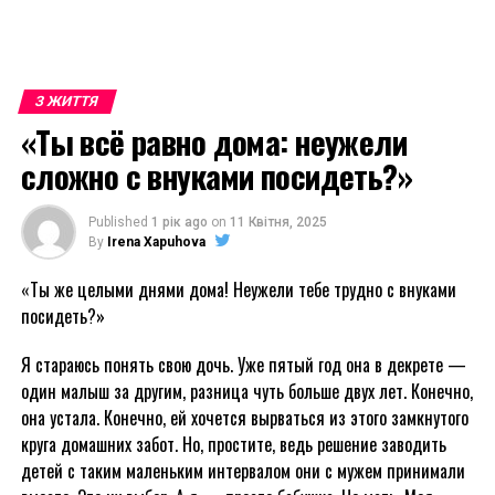
З ЖИТТЯ
«Ты всё равно дома: неужели
сложно с внуками посидеть?»
Published
1 рік ago
on
11 Квітня, 2025
By
Irena Xapuhova
«Ты же целыми днями дома! Неужели тебе трудно с внуками
посидеть?»
Я стараюсь понять свою дочь. Уже пятый год она в декрете —
один малыш за другим, разница чуть больше двух лет. Конечно,
она устала. Конечно, ей хочется вырваться из этого замкнутого
круга домашних забот. Но, простите, ведь решение заводить
детей с таким маленьким интервалом они с мужем принимали