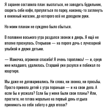
Я заранее составила план: выспаться, не заводить будильник,
сварить себе кофе, прогуляться по парку, наконец-то заглянуть
в книжный магазин, до которого всё не доходили руки.
Но моим планам не суждено было сбыться.
В половине восьмого утра раздался звонок в дверь. Я ещё не
вполне проснулась. Открываю — на пороге дочь с лучезарной
улыбкой и двумя детьми.
— Мамочка, огромное спасибо! Я очень тороплюсь! — и, сунув
мне младшего, удалилась. Старший уже разулся и побежал по
квартире.
Мы даже не договаривались. Ни слова, ни звонка, ни просьбы.
Просто привела детей с утра пораньше — и на свои дела. А
если бы я уезжала? Если бы у меня были свои планы? Или,
простите, не готова морально на первый день отдыха
принимать на себя заботу о двух егозах?