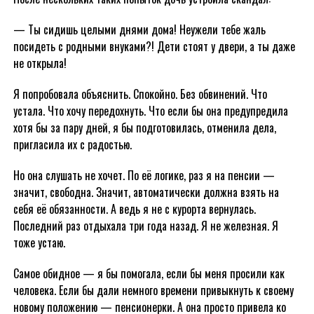
— Ты сидишь целыми днями дома! Неужели тебе жаль
посидеть с родными внуками?! Дети стоят у двери, а ты даже
не открыла!
Я попробовала объяснить. Спокойно. Без обвинений. Что
устала. Что хочу передохнуть. Что если бы она предупредила
хотя бы за пару дней, я бы подготовилась, отменила дела,
пригласила их с радостью.
Но она слушать не хочет. По её логике, раз я на пенсии —
значит, свободна. Значит, автоматически должна взять на
себя её обязанности. А ведь я не с курорта вернулась.
Последний раз отдыхала три года назад. Я не железная. Я
тоже устаю.
Самое обидное — я бы помогала, если бы меня просили как
человека. Если бы дали немного времени привыкнуть к своему
новому положению — пенсионерки. А она просто привела ко