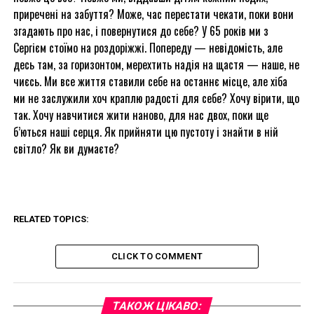
приречені на забуття? Може, час перестати чекати, поки вони
згадають про нас, і повернутися до себе? У 65 років ми з
Сергієм стоїмо на роздоріжжі. Попереду — невідомість, але
десь там, за горизонтом, мерехтить надія на щастя — наше, не
чиєсь. Ми все життя ставили себе на останнє місце, але хіба
ми не заслужили хоч краплю радості для себе? Хочу вірити, що
так. Хочу навчитися жити наново, для нас двох, поки ще
б’ються наші серця. Як прийняти цю пустоту і знайти в ній
світло? Як ви думаєте?
RELATED TOPICS:
CLICK TO COMMENT
ТАКОЖ ЦІКАВО: