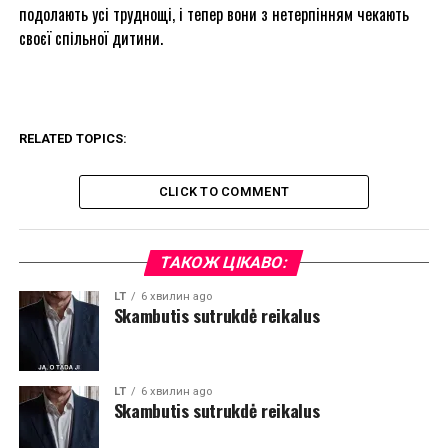
подолають усі труднощі, і тепер вони з нетерпінням чекають
своєї спільної дитини.
RELATED TOPICS:
CLICK TO COMMENT
ТАКОЖ ЦІКАВО:
LT
6 хвилин ago
Skambutis sutrukdė reikalus
LT
6 хвилин ago
Skambutis sutrukdė reikalus