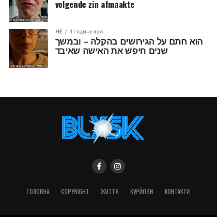
volgende zin afmaakte
HE
1 годину ago
הוא חתם על הגירושים בהקלה – ובמשך
שנים חיפש את האישה שאיבד
ГОЛОВНА
COPYRIGHT
ЖИТТЯ
КУРЙОЗИ
КОНТАКТИ