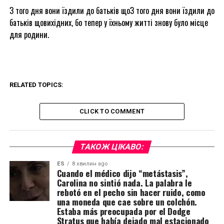
З того дня вони їздили до батьків щоЗ того дня вони їздили до
батьків щовихідних, бо тепер у їхньому житті знову було місце
для родини.
RELATED TOPICS:
CLICK TO COMMENT
ТАКОЖ ЦІКАВО:
ES
8 хвилин ago
Cuando el médico dijo “metástasis”,
Carolina no sintió nada. La palabra le
rebotó en el pecho sin hacer ruido, como
una moneda que cae sobre un colchón.
Estaba más preocupada por el Dodge
Stratus que había dejado mal estacionado