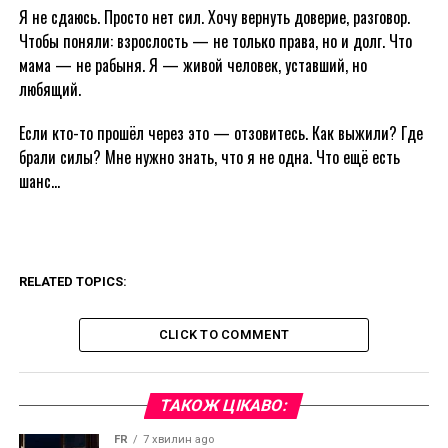
Я не сдаюсь. Просто нет сил. Хочу вернуть доверие, разговор.
Чтобы поняли: взрослость — не только права, но и долг. Что
мама — не рабыня. Я — живой человек, уставший, но
любящий.
Если кто-то прошёл через это — отзовитесь. Как выжили? Где
брали силы? Мне нужно знать, что я не одна. Что ещё есть
шанс…
RELATED TOPICS:
CLICK TO COMMENT
ТАКОЖ ЦІКАВО:
FR
7 хвилин ago