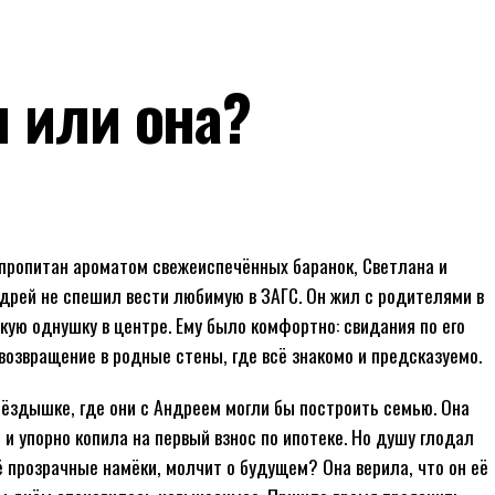
я или она?
х пропитан ароматом свежеиспечённых баранок, Светлана и
дрей не спешил вести любимую в ЗАГС. Он жил с родителями в
кую однушку в центре. Ему было комфортно: свидания по его
возвращение в родные стены, где всё знакомо и предсказуемо.
нёздышке, где они с Андреем могли бы построить семью. Она
, и упорно копила на первый взнос по ипотеке. Но душу глодал
ё прозрачные намёки, молчит о будущем? Она верила, что он её