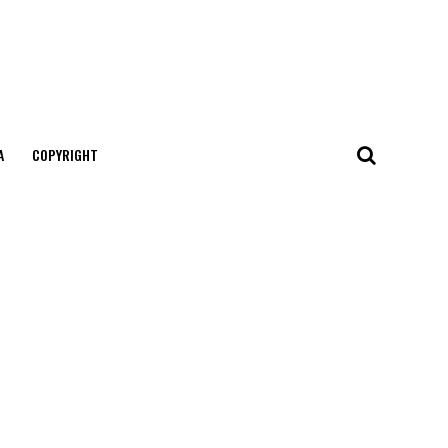
А
COPYRIGHT