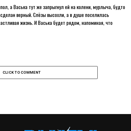
пол, а Васька тут же запрыгнул ей на колени, мурлыча, будто
р сделан верный. Слёзы высохли, а в душе поселилась
астливая жизнь. И Васька будет рядом, напоминая, что
CLICK TO COMMENT