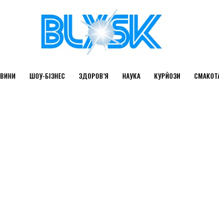
ВИНИ
ШОУ-БІЗНЕС
ЗДОРОВ’Я
НАУКА
КУРЙОЗИ
СМАКОТ