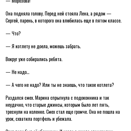
— Морозова!
Она подняла голову. Перед ней стояла Лена, а рядом —
Сергей, парень, в которого она влюбилась еще в пятом классе.
— Что?
— Я котлету не доела, можешь забрать.
Вокруг уже собирались ребята.
— Не надо…
— А чего не надо? Или ты не знаешь, что такое котлета?
Раздался смех. Марина спрыгнула с подоконника и так
неудачно, что старые джинсы, которым было лет пять,
треснули на коленке. Смех стал еще громче. Она не пошла на
урок, схватила портфель и убежала.