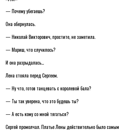
— Почему убегаешь?
Она обернулась.
— Николай Викторович, простите, не заметила.
— Мариш, что случилось?
И она разрыдалась…
Лена стояла перед Сергеем.
— Ну что, готов танцевать с королевой бала?
— Ты так уверена, что это будешь ты?
— А есть кому со мной тягаться?
Сергей промолчал. Платье Лены действительно было самым