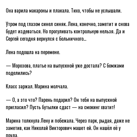
Она варила макароны и плакала. Тихо, чтобы не услышали.
Утром под глазом синел синяк. Лена, конечно, заметит и снова
будет издеваться. Но прогуливать контрольную нельзя. Да и
Сергей сегодня вернулся с больничного…
Лена подошла на перемене.
— Морозова, платье на выпускной уже достала? С бомжами
поделились?
Класс заржал. Марина молчала.
— О, а это что? Парень подарил? Он тебя на выпускной
пригласил? Пусть бутылки сдаст — на смокинг хватит!
Марина толкнула Лену и побежала. Через парк, рыдая, даже не
заметив, как Николай Викторович машет ей. Он нашёл её у
пруда.