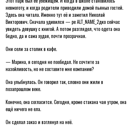
Этот парк был её убежищем. И когда в школе становилось
невмоготу, и когда родители приводили домой пьяных гостей.
Здесь она читала. Именно тут её и заметил Николай
Викторович. Сначала удивился — ре ALT_NAME_2дко сейчас
увидеть девушку с книгой. А потом разглядел, что одета она
бедно, да и сама худая, почти прозрачная.
Они сели за столик в кафе.
— Марина, я сегодня не пообедал. Не сочтите за
назойливость, но не составите мне компанию?
Она улыбнулась. Он говорил так, словно они жили в
позапрошлом веке.
Конечно, она согласится. Сегодня, кроме стакана чая утром, она
ещё ничего не ела.
Он сделал заказ и взглянул на неё.