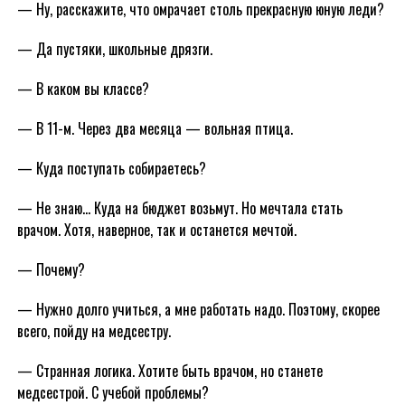
— Ну, расскажите, что омрачает столь прекрасную юную леди?
— Да пустяки, школьные дрязги.
— В каком вы классе?
— В 11-м. Через два месяца — вольная птица.
— Куда поступать собираетесь?
— Не знаю… Куда на бюджет возьмут. Но мечтала стать
врачом. Хотя, наверное, так и останется мечтой.
— Почему?
— Нужно долго учиться, а мне работать надо. Поэтому, скорее
всего, пойду на медсестру.
— Странная логика. Хотите быть врачом, но станете
медсестрой. С учебой проблемы?