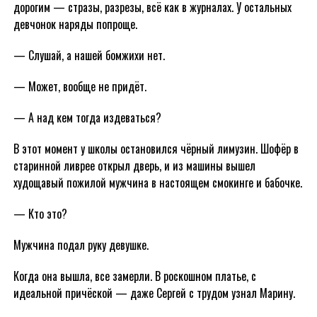
дорогим — стразы, разрезы, всё как в журналах. У остальных
девчонок наряды попроще.
— Слушай, а нашей бомжихи нет.
— Может, вообще не придёт.
— А над кем тогда издеваться?
В этот момент у школы остановился чёрный лимузин. Шофёр в
старинной ливрее открыл дверь, и из машины вышел
худощавый пожилой мужчина в настоящем смокинге и бабочке.
— Кто это?
Мужчина подал руку девушке.
Когда она вышла, все замерли. В роскошном платье, с
идеальной причёской — даже Сергей с трудом узнал Марину.