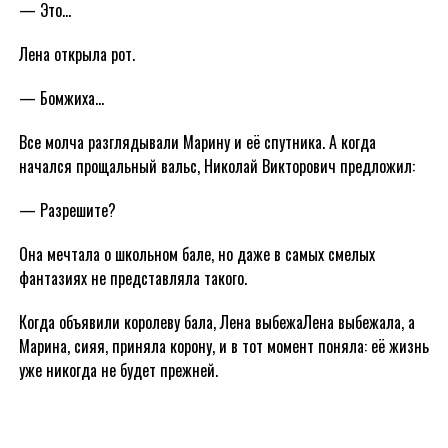
— Это…
Лена открыла рот.
— Бомжиха…
Все молча разглядывали Марину и её спутника. А когда
начался прощальный вальс, Николай Викторович предложил:
— Разрешите?
Она мечтала о школьном бале, но даже в самых смелых
фантазиях не представляла такого.
Когда объявили королеву бала, Лена выбежаЛена выбежала, а
Марина, сияя, приняла корону, и в тот момент поняла: её жизнь
уже никогда не будет прежней.