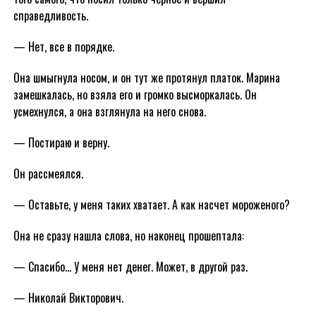
справедливость.
— Нет, все в порядке.
Она шмыгнула носом, и он тут же протянул платок. Марина
замешкалась, но взяла его и громко высморкалась. Он
усмехнулся, а она взглянула на него снова.
— Постираю и верну.
Он рассмеялся.
— Оставьте, у меня таких хватает. А как насчет мороженого?
Она не сразу нашла слова, но наконец прошептала:
— Спасибо… У меня нет денег. Может, в другой раз.
— Николай Викторович.