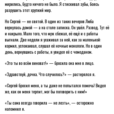
мирились, будто ничего не было. Я стискивал зубы, боясь
разрушить этот хрупкий мир.
Но Сергей — не святой. В один из таких вечеров Люба
вернулась домой — а на столе записка. Он ушёл. Развод. Тут её
и накрыло. Мало того, что муж сбежал, её ещё и с работы
выгнали. Две недели я ухаживал за ней, как за маленькой:
кормил, успокаивал, слушал её ночные монологи. Но в один
день, вернувшись с работы, я увидел её с чемоданом.
«Это ты во всём виноват!» — бросила она мне в лицо.
«Здравствуй, дочка. Что случилось?» — растерялся я.
«Сергей бросил меня, а ты даже не попытался помочь! Видел
же, как он меня терпит, мог бы поговорить с ним!»
«Ты сама всегда говорила — не лезть», — осторожно
напомнил я.