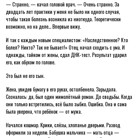
— Странно, — качал головой врач. — Очень странно. За
двадцать лет практики у меня не было ни одного случая,
чтобы такая болезнь возникла из ниоткуда. Теоретически
возможно, но на деле… Впервые вижу.
И так с каждым новым специалистом: «Наследственное? Кто
болел? Никто? Так не бывает!» Отец начал сходить с ума. И
однажды, тайком от жены, сдал ДНК-тест. Результат ударил
его, как обухом по голове.
Это был не его сын.
Жена, увидев бумагу в его руках, остолбенела. Зарыдала.
Созналась: да, был один мимолётный роман. До свадьбы. Когда
они только встретились, всё было зыбко. Ошибка. Она и сама
была уверена, что ребёнок — от мужа.
Начался кошмар. Крики, слёзы, хлопанье дверьми. Развод
оформили за неделю. Бабушка мальчика — мать отца —