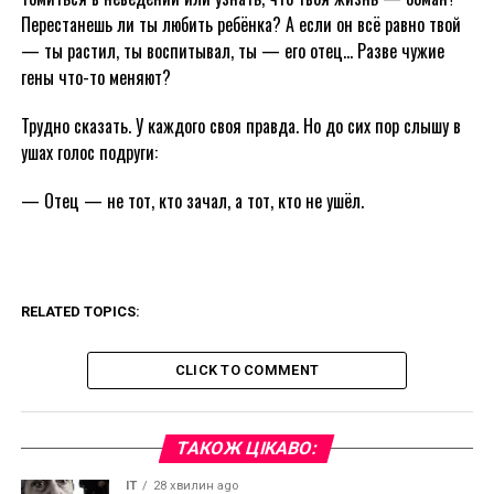
Перестанешь ли ты любить ребёнка? А если он всё равно твой
— ты растил, ты воспитывал, ты — его отец… Разве чужие
гены что-то меняют?
Трудно сказать. У каждого своя правда. Но до сих пор слышу в
ушах голос подруги:
— Отец — не тот, кто зачал, а тот, кто не ушёл.
RELATED TOPICS:
CLICK TO COMMENT
ТАКОЖ ЦІКАВО:
IT
28 хвилин ago