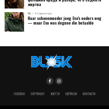
жертва
NL
4 години ago
Haar schoonmoeder joeg Eva’s ouders weg
— maar Eva was degene die betaalde
ГОЛОВНА
COPYRIGHT
ЖИТТЯ
КУРЙОЗИ
КОНТАКТИ