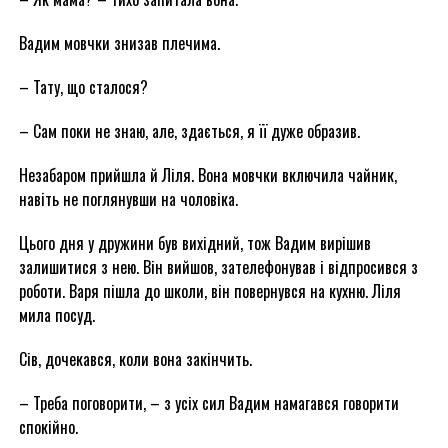
Вадим мовчки знизав плечима.
– Тату, що сталося?
– Сам поки не знаю, але, здається, я її дуже образив.
Незабаром прийшла й Ліля. Вона мовчки включила чайник,
навіть не поглянувши на чоловіка.
Цього дня у дружини був вихідний, тож Вадим вирішив
залишитися з нею. Він вийшов, зателефонував і відпросився з
роботи. Варя пішла до школи, він повернувся на кухню. Ліля
мила посуд.
Сів, дочекався, коли вона закінчить.
– Треба поговорити, – з усіх сил Вадим намагався говорити
спокійно.