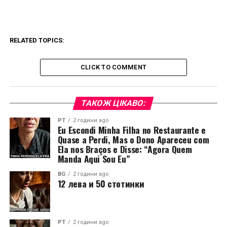
RELATED TOPICS:
CLICK TO COMMENT
ТАКОЖ ЦІКАВО:
PT
2 години ago
Eu Escondi Minha Filha no Restaurante e
Quase a Perdi, Mas o Dono Apareceu com
Ela nos Braços e Disse: “Agora Quem
Manda Aqui Sou Eu”
BG
2 години ago
12 лева и 50 стотинки
PT
2 години ago