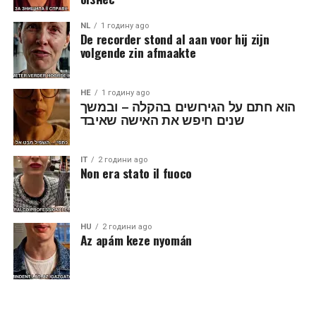
NL
1 годину ago
De recorder stond al aan voor hij zijn
volgende zin afmaakte
HE
1 годину ago
הוא חתם על הגירושים בהקלה – ובמשך
שנים חיפש את האישה שאיבד
IT
2 години ago
Non era stato il fuoco
HU
2 години ago
Az apám keze nyomán