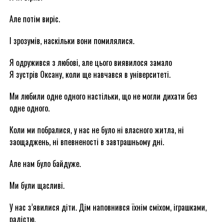
Але потім виріс.
І зрозумів, наскільки вони помилялися.
Я одружився з любові, але цього виявилося замало
Я зустрів Оксану, коли ще навчався в університеті.
Ми любили одне одного настільки, що не могли дихати без
одне одного.
Коли ми побралися, у нас не було ні власного житла, ні
заощаджень, ні впевненості в завтрашньому дні.
Але нам було байдуже.
Ми були щасливі.
У нас з’явилися діти. Дім наповнився їхнім сміхом, іграшками,
радістю.