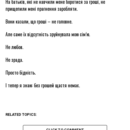
На батьків, які не навчили мене боротися за гроші, не
прищепили мені прагнення заробляти.
Вони казали, що гроші – не головне.
Але саме їх відсутність зруйнувала мою сім’ю.
Не любов.
Не зрада.
Просто бідність.
І тепер я знаю: без грошей щастя немає.
RELATED TOPICS:
CLICK TO COMMENT