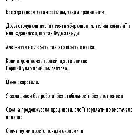
Все здавалося таким світлим, таким правильним.
Друзі оточували нас, на свята збиралися галасливі компанії, і
мені здавалося, що так буде завжди.
Але життя не любить тих, хто вірить в казки.
Коли в домі немає грошей, щастя зникає
Перший удар прийшов раптово.
Мене скоротили.
Я залишився без роботи, без стабільності, без впевненості.
Оксана продовжувала працювати, але її зарплати не вистачало
ні на що.
Спочатку ми просто почали економити.