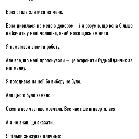
Вона стала злитися на мене.
Вона дивилася на мене з докором – і я розумів, що вона більше
не бачить у мені чоловіка, який може щось змінити.
Я намагався знайти роботу.
Але все, що мені пропонували – це охороняти будмайданчик за
мінімалку.
Я погодився на неї, бо вибору не було.
Але цього було замало.
Оксана все частіше мовчала. Все частіше відверталася.
А я не знав, що сказати.
Я тільки знизував плечима: