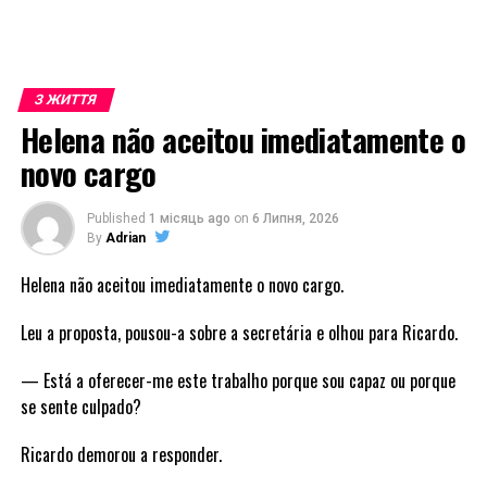
З ЖИТТЯ
Helena não aceitou imediatamente o
novo cargo
Published
1 місяць ago
on
6 Липня, 2026
By
Adrian
Helena não aceitou imediatamente o novo cargo.
Leu a proposta, pousou-a sobre a secretária e olhou para Ricardo.
— Está a oferecer-me este trabalho porque sou capaz ou porque
se sente culpado?
Ricardo demorou a responder.