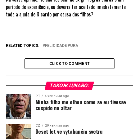
período de experiência, ou deveria ter aceitado imediatamente
toda a ajuda de Ricardo por causa dos filhos?
RELATED TOPICS:
FELICIDADE PURA
CLICK TO COMMENT
ТАКОЖ ЦІКАВО:
PT
4 хвилини ago
Minha filha me olhou como se eu tivesse
cuspido no altar
CZ
29 хвилин ago
Deset let ve vytahaném svetru