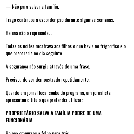
— Não para salvar a família.
Tiago continuou a esconder pão durante algumas semanas.
Helena não o repreendeu.
Todas as noites mostrava aos filhos o que havia no frigorífico e o
que prepararia no dia seguinte.
A segurança não surgiu através de uma frase.
Precisou de ser demonstrada repetidamente.
Quando um jornal local soube do programa, um jornalista
apresentou o título que pretendia utilizar:
PROPRIETÁRIO SALVA A FAMÍLIA POBRE DE UMA
FUNCIONÁRIA
Helena empurrou a folha para trás.