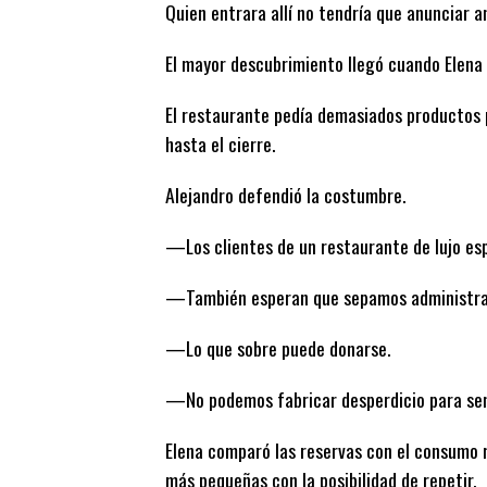
Quien entrara allí no tendría que anunciar a
El mayor descubrimiento llegó cuando Elena 
El restaurante pedía demasiados productos 
hasta el cierre.
Alejandro defendió la costumbre.
—Los clientes de un restaurante de lujo es
—También esperan que sepamos administra
—Lo que sobre puede donarse.
—No podemos fabricar desperdicio para sen
Elena comparó las reservas con el consumo 
más pequeñas con la posibilidad de repetir.