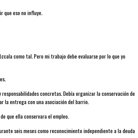
r que eso no influye.
zcala como tal. Pero mi trabajo debe evaluarse por lo que yo
es.
o y responsabilidades concretas. Debía organizar la conservación de
ar la entrega con una asociación del barrio.
de que ella conservara el empleo.
durante seis meses como reconocimiento independiente a la deuda