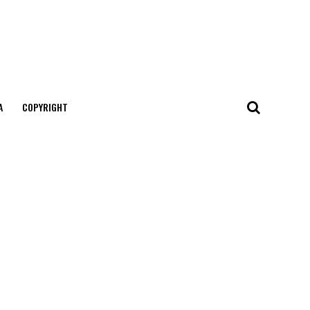
А
COPYRIGHT