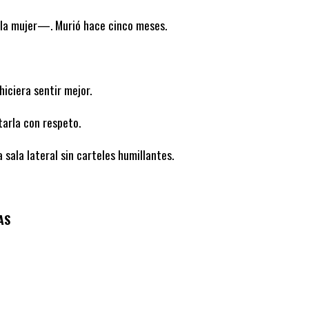
la mujer—. Murió hace cinco meses.
hiciera sentir mejor.
arla con respeto.
 sala lateral sin carteles humillantes.
AS