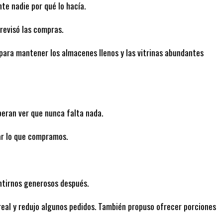
nte nadie por qué lo hacía.
revisó las compras.
para mantener los almacenes llenos y las vitrinas abundantes
peran ver que nunca falta nada.
r lo que compramos.
tirnos generosos después.
real y redujo algunos pedidos. También propuso ofrecer porciones