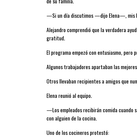
de su familia.
—Si un día discutimos —dijo Elena—, mis h
Alejandro comprendió que la verdadera ayud
gratitud.
El programa empezó con entusiasmo, pero pr
Algunos trabajadores apartaban las mejores 
Otros llevaban recipientes a amigos que nunc
Elena reunió al equipo.
—Los empleados recibirán comida cuando sob
con alguien de la cocina.
Uno de los cocineros protestó: