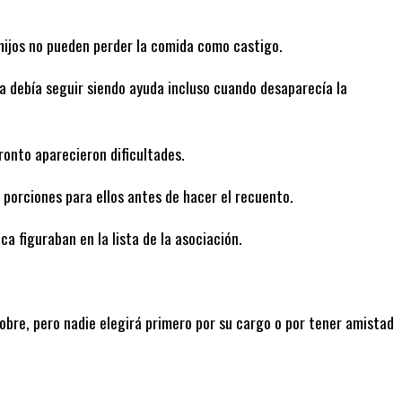
ijos no pueden perder la comida como castigo.
a debía seguir siendo ayuda incluso cuando desaparecía la
onto aparecieron dificultades.
porciones para ellos antes de hacer el recuento.
a figuraban en la lista de la asociación.
re, pero nadie elegirá primero por su cargo o por tener amistad