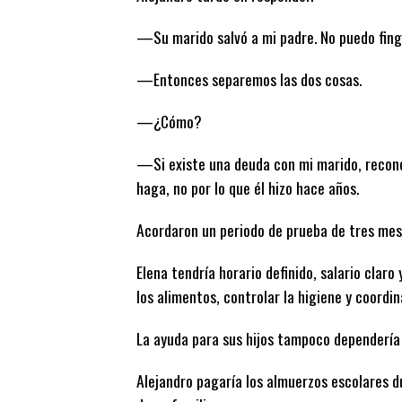
—Su marido salvó a mi padre. No puedo fingi
—Entonces separemos las dos cosas.
—¿Cómo?
—Si existe una deuda con mi marido, reconó
haga, no por lo que él hizo hace años.
Acordaron un periodo de prueba de tres mes
Elena tendría horario definido, salario clar
los alimentos, controlar la higiene y coordin
La ayuda para sus hijos tampoco dependería 
Alejandro pagaría los almuerzos escolares 