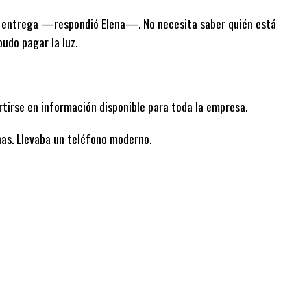
 entrega —respondió Elena—. No necesita saber quién está
pudo pagar la luz.
tirse en información disponible para toda la empresa.
nas. Llevaba un teléfono moderno.