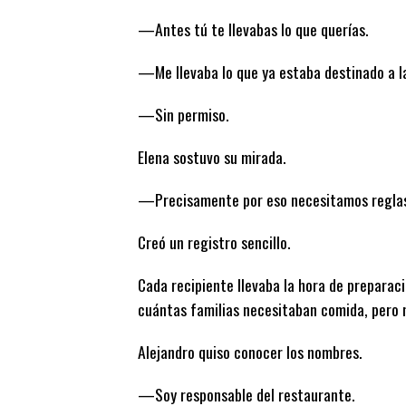
—Antes tú te llevabas lo que querías.
—Me llevaba lo que ya estaba destinado a l
—Sin permiso.
Elena sostuvo su mirada.
—Precisamente por eso necesitamos reglas q
Creó un registro sencillo.
Cada recipiente llevaba la hora de preparaci
cuántas familias necesitaban comida, pero n
Alejandro quiso conocer los nombres.
—Soy responsable del restaurante.