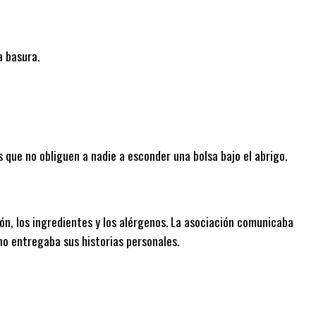
a basura.
ue no obliguen a nadie a esconder una bolsa bajo el abrigo.
ón, los ingredientes y los alérgenos. La asociación comunicaba
o entregaba sus historias personales.