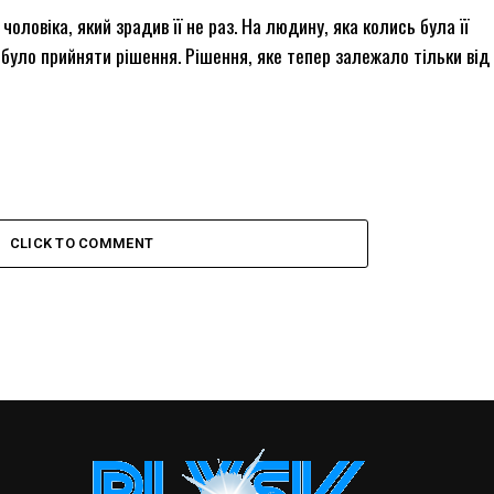
оловіка, який зрадив її не раз. На людину, яка колись була її
 було прийняти рішення. Рішення, яке тепер залежало тільки від
CLICK TO COMMENT