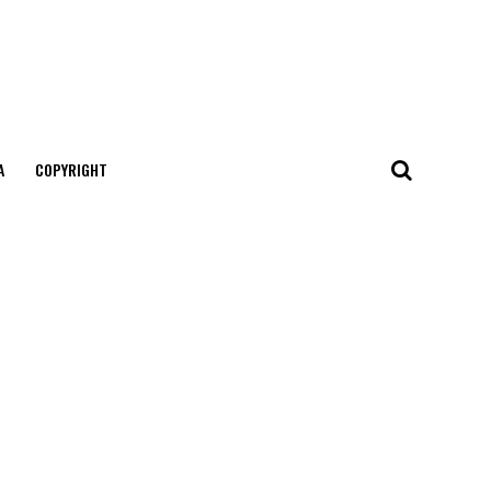
А
COPYRIGHT