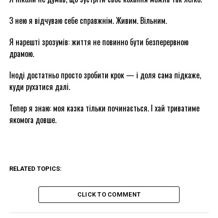
З нею я відчуваю себе справжнім. Живим. Вільним.
Я нарешті зрозумів: життя не повинно бути безперервною
драмою.
Іноді достатньо просто зробити крок — і доля сама підкаже,
куди рухатися далі.
Тепер я знаю: моя казка тільки починається. І хай триватиме
якомога довше.
RELATED TOPICS:
CLICK TO COMMENT