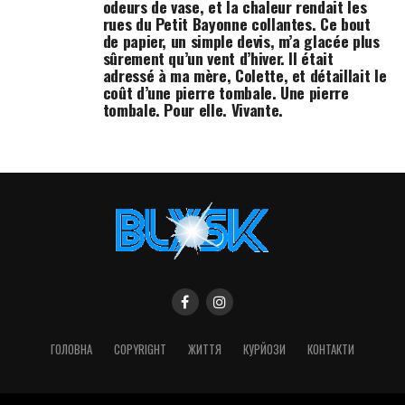
odeurs de vase, et la chaleur rendait les
rues du Petit Bayonne collantes. Ce bout
de papier, un simple devis, m’a glacée plus
sûrement qu’un vent d’hiver. Il était
adressé à ma mère, Colette, et détaillait le
coût d’une pierre tombale. Une pierre
tombale. Pour elle. Vivante.
ГОЛОВНА
COPYRIGHT
ЖИТТЯ
КУРЙОЗИ
КОНТАКТИ