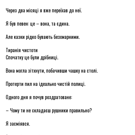
Через два місяці я вже переїхав до неї.
Я був певен: це – вона, та єдина.
Але казки рідко бувають безхмарними.
Тиранія чистоти
Спочатку це були дрібниці.
Вона могла зітхнути, побачивши чашку на столі.
Протерти пил на ідеально чистій полиці.
Одного дня я почув роздратоване:
– Чому ти не складаєш рушники правильно?
Я засміявся.