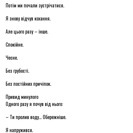
Потім ми почали зустрічатися.
Я знову відчув кохання.
Але цього разу – інше.
Спокійне.
Чесне.
Без грубості.
Без постійних причіпок.
Привид минулого
Одного разу я почув від нього:
– Ти пролив воду… Обережніше.
Я напружився.