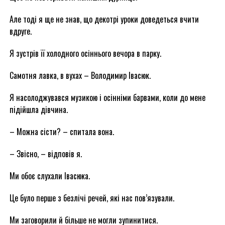
Але тоді я ще не знав, що декотрі уроки доведеться вчити
вдруге.
Я зустрів її холодного осіннього вечора в парку.
Самотня лавка, в вухах – Володимир Івасюк.
Я насолоджувався музикою і осінніми барвами, коли до мене
підійшла дівчина.
– Можна сісти? – спитала вона.
– Звісно, – відповів я.
Ми обоє слухали Івасюка.
Це було перше з безлічі речей, які нас пов’язували.
Ми заговорили й більше не могли зупинитися.