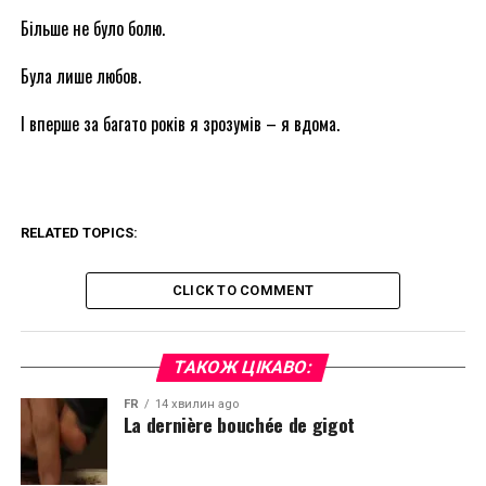
Більше не було болю.
Була лише любов.
І вперше за багато років я зрозумів – я вдома.
RELATED TOPICS:
CLICK TO COMMENT
ТАКОЖ ЦІКАВО:
FR
14 хвилин ago
La dernière bouchée de gigot