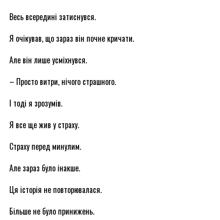
Весь всередині затиснувся.
Я очікував, що зараз він почне кричати.
Але він лише усміхнувся.
– Просто витри, нічого страшного.
І тоді я зрозумів.
Я все ще жив у страху.
Страху перед минулим.
Але зараз було інакше.
Ця історія не повторювалася.
Більше не було принижень.