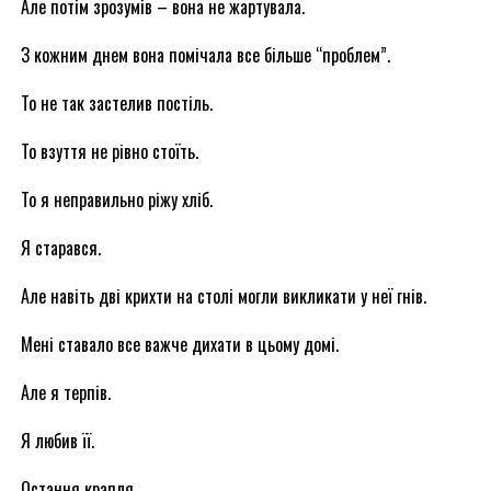
Але потім зрозумів – вона не жартувала.
З кожним днем вона помічала все більше “проблем”.
То не так застелив постіль.
То взуття не рівно стоїть.
То я неправильно ріжу хліб.
Я старався.
Але навіть дві крихти на столі могли викликати у неї гнів.
Мені ставало все важче дихати в цьому домі.
Але я терпів.
Я любив її.
Остання крапля