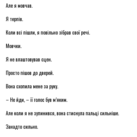
Але я мовчав.
Я терпів.
Коли всі пішли, я повільно зібрав свої речі.
Мовчки.
Я не влаштовував сцен.
Просто пішов до дверей.
Вона схопила мене за руку.
– Не йди, – її голос був м’яким.
Але коли я не зупинився, вона стиснула пальці сильніше.
Занадто сильно.