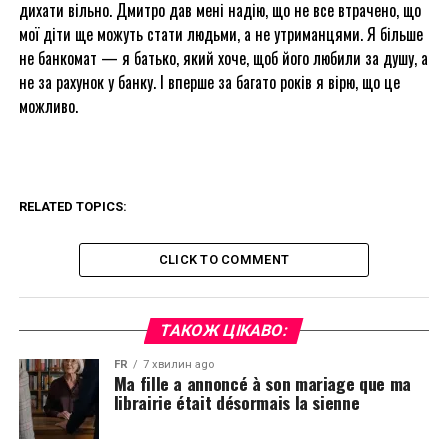
дихати вільно. Дмитро дав мені надію, що не все втрачено, що
мої діти ще можуть стати людьми, а не утриманцями. Я більше
не банкомат — я батько, який хоче, щоб його любили за душу, а
не за рахунок у банку. І вперше за багато років я вірю, що це
можливо.
RELATED TOPICS:
CLICK TO COMMENT
ТАКОЖ ЦІКАВО:
FR
7 хвилин ago
Ma fille a annoncé à son mariage que ma
librairie était désormais la sienne