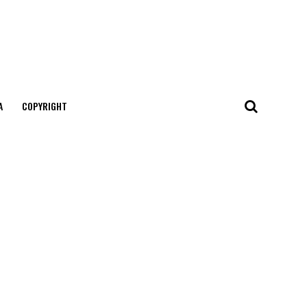
А
COPYRIGHT