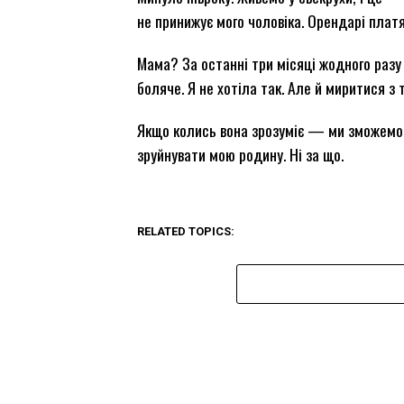
не принижує мого чоловіка. Орендарі плат
Мама? За останні три місяці жодного разу 
боляче. Я не хотіла так. Але й миритися з 
Якщо колись вона зрозуміє — ми зможемо 
зруйнувати мою родину. Ні за що.
RELATED TOPICS: