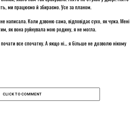
ять, ми працюємо й збираємо. Усе за планом.
не написала. Коли дзвоню сама, відповідає сухо, як чужа. Мені
тим, як вона руйнувала мою родину, я не могла.
почати все спочатку. А якщо ні… я більше не дозволю нікому
CLICK TO COMMENT